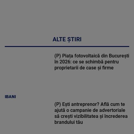
ALTE ȘTIRI
(P) Piața fotovoltaică din București
în 2026: ce se schimbă pentru
proprietarii de case și firme
IBANI
(P) Ești antreprenor? Află cum te
ajută o campanie de advertoriale
să crești vizibilitatea și încrederea
brandului tău