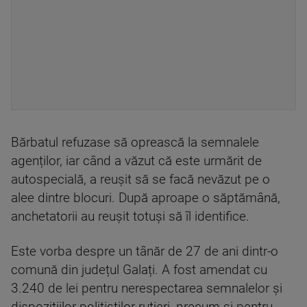
Bărbatul refuzase să oprească la semnalele
agenților, iar când a văzut că este urmărit de
autospecială, a reușit să se facă nevăzut pe o
alee dintre blocuri. După aproape o săptămână,
anchetatorii au reușit totuși să îl identifice.
Este vorba despre un tânăr de 27 de ani dintr-o
comună din județul Galați. A fost amendat cu
3.240 de lei pentru nerespectarea semnalelor și