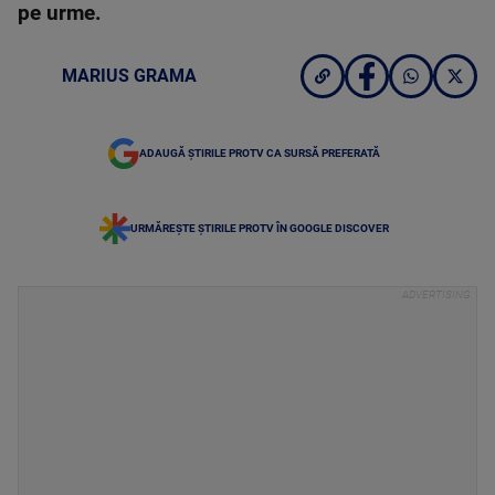
pe urme.
MARIUS GRAMA
ADAUGĂ ȘTIRILE PROTV CA SURSĂ PREFERATĂ
URMĂREȘTE ȘTIRILE PROTV ÎN GOOGLE DISCOVER