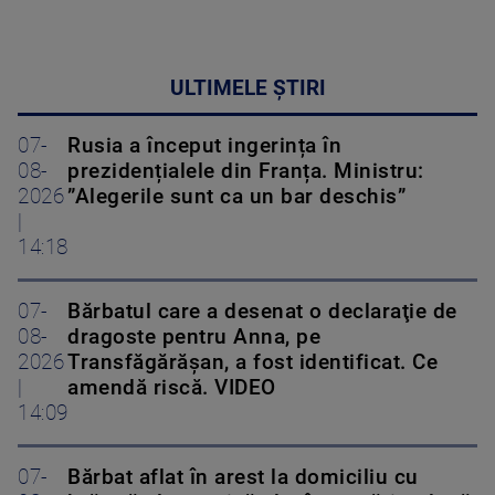
ULTIMELE ȘTIRI
07-
Rusia a început ingerința în
08-
prezidențialele din Franța. Ministru:
2026
”Alegerile sunt ca un bar deschis”
|
14:18
07-
Bărbatul care a desenat o declaraţie de
08-
dragoste pentru Anna, pe
2026
Transfăgărăşan, a fost identificat. Ce
|
amendă riscă. VIDEO
14:09
07-
Bărbat aflat în arest la domiciliu cu