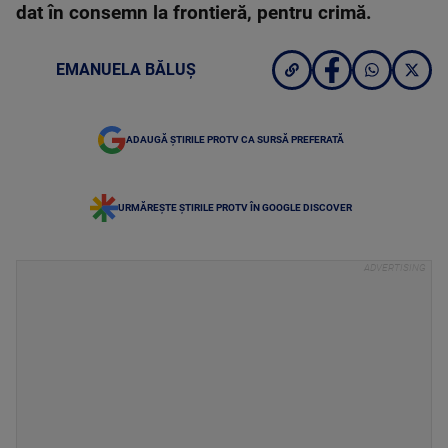
dat în consemn la frontieră, pentru crimă.
EMANUELA BĂLUȘ
ADAUGĂ ȘTIRILE PROTV CA SURSĂ PREFERATĂ
URMĂREȘTE ȘTIRILE PROTV ÎN GOOGLE DISCOVER