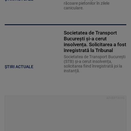
răcoare pietonilor în zilele
caniculare.
Societatea de Transport
București și-a cerut
insolvența. Solicitarea a fost
înregistrată la Tribunal
Societatea de Transport București
(STB) și-a cerut insolvența,
solicitarea fiind înregistrată joi la
ȘTIRI ACTUALE
instanță.