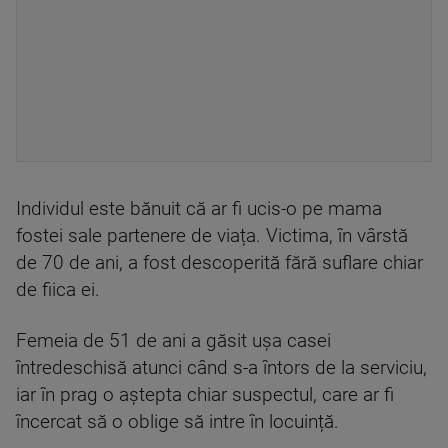
Individul este bănuit că ar fi ucis-o pe mama
fostei sale partenere de viața. Victima, în vârstă
de 70 de ani, a fost descoperită fără suflare chiar
de fiica ei.
Femeia de 51 de ani a găsit ușa casei
întredeschisă atunci când s-a întors de la serviciu,
iar în prag o aștepta chiar suspectul, care ar fi
încercat să o oblige să intre în locuință.