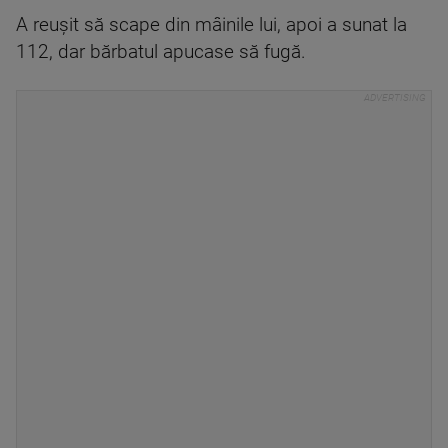
A reușit să scape din mâinile lui, apoi a sunat la
112, dar bărbatul apucase să fugă.