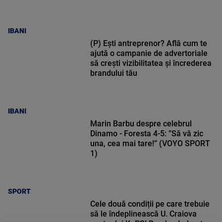
IBANI
(P) Ești antreprenor? Află cum te
ajută o campanie de advertoriale
să crești vizibilitatea și încrederea
brandului tău
IBANI
Marin Barbu despre celebrul
Dinamo - Foresta 4-5: ”Să vă zic
una, cea mai tare!” (VOYO SPORT
1)
SPORT
Cele două condiții pe care trebuie
să le îndeplinească U. Craiova