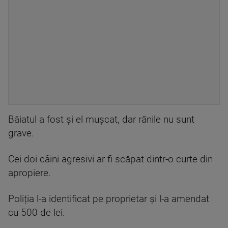
Băiatul a fost și el mușcat, dar rănile nu sunt
grave.
Cei doi câini agresivi ar fi scăpat dintr-o curte din
apropiere.
Poliția l-a identificat pe proprietar și l-a amendat
cu 500 de lei.