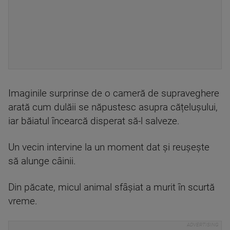
Imaginile surprinse de o cameră de supraveghere
arată cum dulăii se năpustesc asupra cățelușului,
iar băiatul încearcă disperat să-l salveze.
Un vecin intervine la un moment dat și reușește
să alunge câinii.
Din păcate, micul animal sfâșiat a murit în scurtă
vreme.