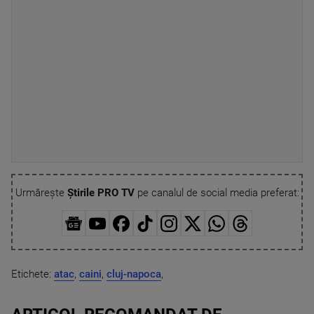
Urmărește
Știrile PRO TV
pe canalul de social media preferat:
Etichete:
atac
,
caini
,
cluj-napoca
,