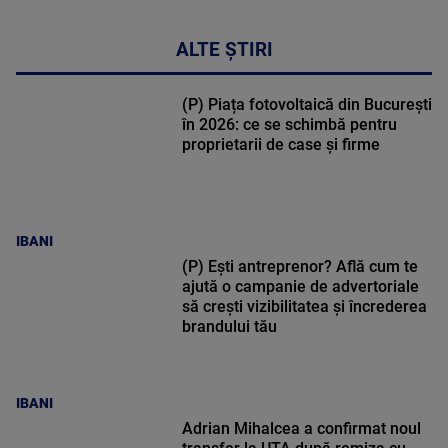
ALTE ȘTIRI
(P) Piața fotovoltaică din București
în 2026: ce se schimbă pentru
proprietarii de case și firme
IBANI
(P) Ești antreprenor? Află cum te
ajută o campanie de advertoriale
să crești vizibilitatea și încrederea
brandului tău
IBANI
Adrian Mihalcea a confirmat noul