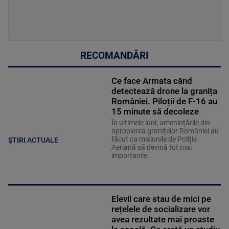
RECOMANDĂRI
Ce face Armata când
detectează drone la granița
României. Piloții de F-16 au
15 minute să decoleze
În ultimele luni, amenințările din
apropierea granițelor României au
făcut ca misiunile de Poliție
ȘTIRI ACTUALE
Aeriană să devină tot mai
importante.
Elevii care stau de mici pe
rețelele de socializare vor
avea rezultate mai proaste