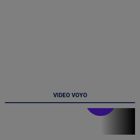
VIDEO VOYO
Stirile PRO TV