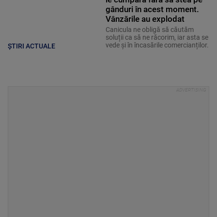
gânduri în acest moment.
Vânzările au explodat
Canicula ne obligă să căutăm
soluții ca să ne răcorim, iar asta se
vede și în încasările comercianților.
ȘTIRI ACTUALE