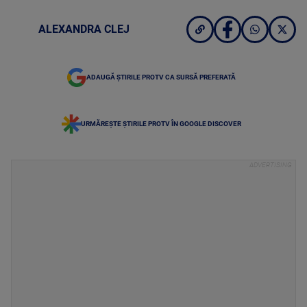
ALEXANDRA CLEJ
ADAUGĂ ȘTIRILE PROTV CA SURSĂ PREFERATĂ
URMĂREȘTE ȘTIRILE PROTV ÎN GOOGLE DISCOVER