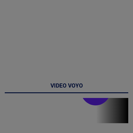
VIDEO VOYO
Stirile PRO TV