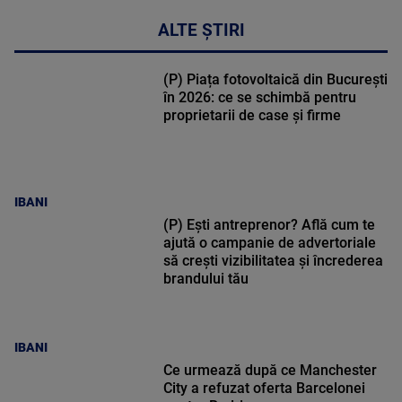
ALTE ȘTIRI
(P) Piața fotovoltaică din București
în 2026: ce se schimbă pentru
proprietarii de case și firme
IBANI
(P) Ești antreprenor? Află cum te
ajută o campanie de advertoriale
să crești vizibilitatea și încrederea
brandului tău
IBANI
Ce urmează după ce Manchester
City a refuzat oferta Barcelonei