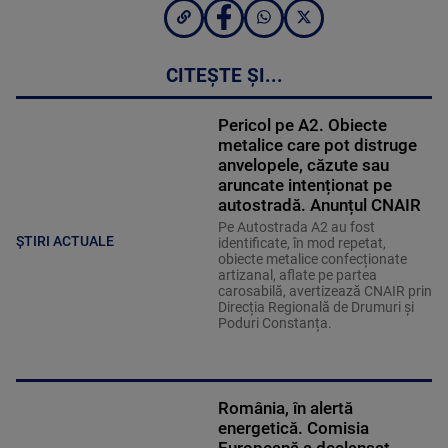
CITEȘTE ȘI...
Pericol pe A2. Obiecte
metalice care pot distruge
anvelopele, căzute sau
aruncate intenționat pe
autostradă. Anunțul CNAIR
Pe Autostrada A2 au fost
ȘTIRI ACTUALE
identificate, în mod repetat,
obiecte metalice confecționate
artizanal, aflate pe partea
carosabilă, avertizează CNAIR prin
Direcția Regională de Drumuri și
Poduri Constanța.
România, în alertă
energetică. Comisia