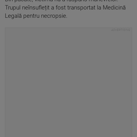
Trupul neînsuflețit a fost transportat la Medicină
Legală pentru necropsie.