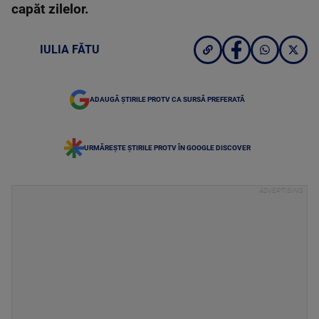
capăt zilelor.
IULIA FĂTU
ADAUGĂ ȘTIRILE PROTV CA SURSĂ PREFERATĂ
URMĂREȘTE ȘTIRILE PROTV ÎN GOOGLE DISCOVER