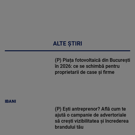
ALTE ȘTIRI
(P) Piața fotovoltaică din București
în 2026: ce se schimbă pentru
proprietarii de case și firme
IBANI
(P) Ești antreprenor? Află cum te
ajută o campanie de advertoriale
să crești vizibilitatea și încrederea
brandului tău