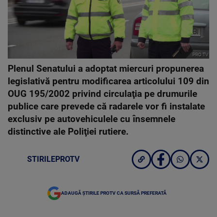
PRO TV
Plenul Senatului a adoptat miercuri propunerea
legislativă pentru modificarea articolului 109 din
OUG 195/2002 privind circulaţia pe drumurile
publice care prevede că radarele vor fi instalate
exclusiv pe autovehiculele cu însemnele
distinctive ale Poliţiei rutiere.
STIRILEPROTV
ADAUGĂ ȘTIRILE PROTV CA SURSĂ PREFERATĂ