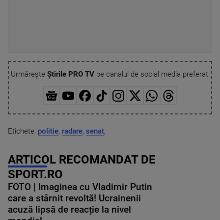
Urmărește
Știrile PRO TV
pe canalul de social media preferat:
Etichete:
politie
,
radare
,
senat
,
ARTICOL RECOMANDAT DE
SPORT.RO
FOTO | Imaginea cu Vladimir Putin
care a stârnit revoltă! Ucrainenii
acuză lipsă de reacție la nivel