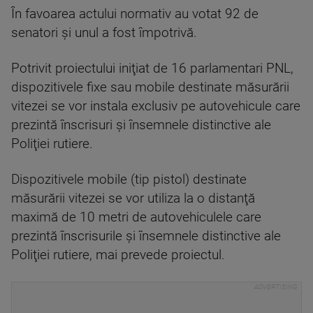
În favoarea actului normativ au votat 92 de
senatori şi unul a fost împotrivă.
Potrivit proiectului iniţiat de 16 parlamentari PNL,
dispozitivele fixe sau mobile destinate măsurării
vitezei se vor instala exclusiv pe autovehicule care
prezintă înscrisuri şi însemnele distinctive ale
Poliţiei rutiere.
Dispozitivele mobile (tip pistol) destinate
măsurării vitezei se vor utiliza la o distanţă
maximă de 10 metri de autovehiculele care
prezintă înscrisurile şi însemnele distinctive ale
Poliţiei rutiere, mai prevede proiectul.