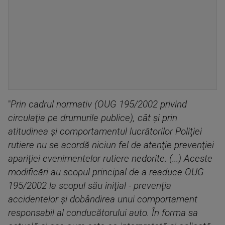
"
Prin cadrul normativ (OUG 195/2002 privind
circulaţia pe drumurile publice), cât şi prin
atitudinea şi comportamentul lucrătorilor Poliţiei
rutiere nu se acordă niciun fel de atenţie prevenţiei
apariţiei evenimentelor rutiere nedorite. (...) Aceste
modificări au scopul principal de a readuce OUG
195/2002 la scopul său iniţial - prevenţia
accidentelor şi dobândirea unui comportament
responsabil al conducătorului auto. În forma sa