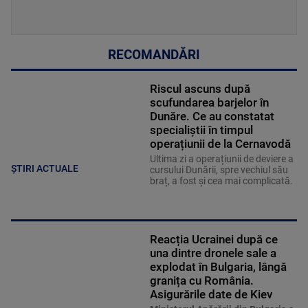
RECOMANDĂRI
Riscul ascuns după
scufundarea barjelor în
Dunăre. Ce au constatat
specialiștii în timpul
operațiunii de la Cernavodă
Ultima zi a operațiunii de deviere a
ȘTIRI ACTUALE
cursului Dunării, spre vechiul său
braț, a fost și cea mai complicată.
Reacția Ucrainei după ce
una dintre dronele sale a
explodat în Bulgaria, lângă
granița cu România.
Asigurările date de Kiev