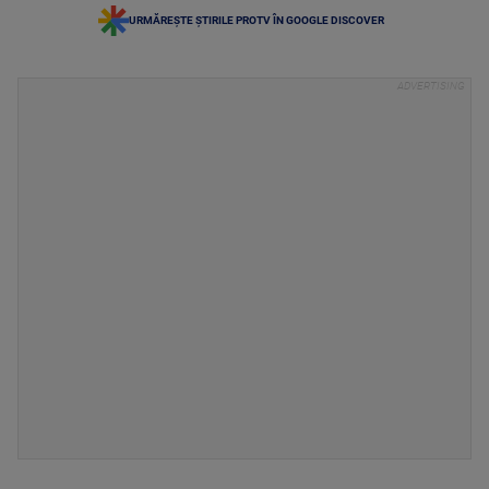
URMĂREȘTE ȘTIRILE PROTV ÎN GOOGLE DISCOVER