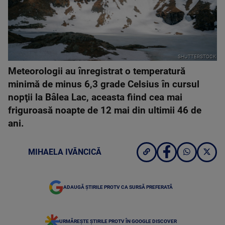
SHUTTERSTOCK
Meteorologii au înregistrat o temperatură
minimă de minus 6,3 grade Celsius în cursul
nopţii la Bâlea Lac, aceasta fiind cea mai
friguroasă noapte de 12 mai din ultimii 46 de
ani.
MIHAELA IVĂNCICĂ
ADAUGĂ ȘTIRILE PROTV CA SURSĂ PREFERATĂ
URMĂREȘTE ȘTIRILE PROTV ÎN GOOGLE DISCOVER