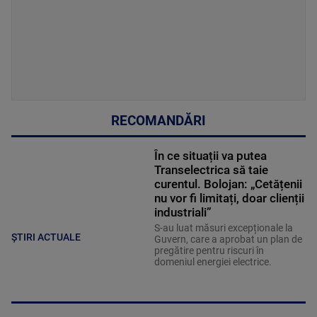
RECOMANDĂRI
În ce situații va putea
Transelectrica să taie
curentul. Bolojan: „Cetățenii
nu vor fi limitați, doar clienții
industriali”
S-au luat măsuri excepționale la
ȘTIRI ACTUALE
Guvern, care a aprobat un plan de
pregătire pentru riscuri în
domeniul energiei electrice.