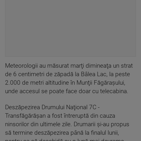
Meteorologii au măsurat marţi dimineaţa un strat
de 6 centimetri de zăpadă la Bâlea Lac, la peste
2.000 de metri altitudine în Munţii Făgăraşului,
unde accesul se poate face doar cu telecabina.
Deszăpezirea Drumului Naţional 7C -
Transfăgărăşan a fost întreruptă din cauza
ninsorilor din ultimele zile. Drumarii şi-au propus
să termine deszăpezirea până la finalul lunii,