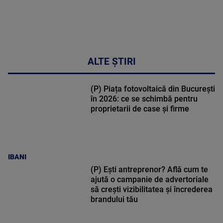
ALTE ȘTIRI
(P) Piața fotovoltaică din București
în 2026: ce se schimbă pentru
proprietarii de case și firme
IBANI
(P) Ești antreprenor? Află cum te
ajută o campanie de advertoriale
să crești vizibilitatea și încrederea
brandului tău