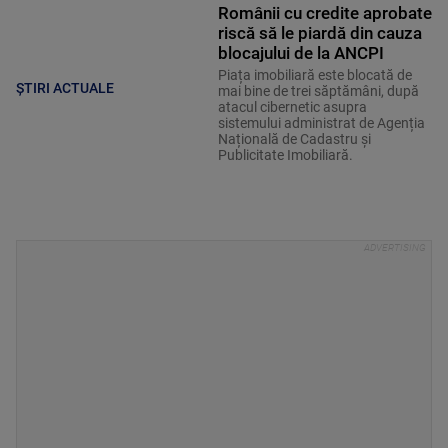
Românii cu credite aprobate
riscă să le piardă din cauza
blocajului de la ANCPI
Piața imobiliară este blocată de
ȘTIRI ACTUALE
mai bine de trei săptămâni, după
atacul cibernetic asupra
sistemului administrat de Agenția
Națională de Cadastru și
Publicitate Imobiliară.