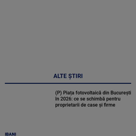
DETALII
47:43
ALTE ȘTIRI
(P) Piața fotovoltaică din București
în 2026: ce se schimbă pentru
proprietarii de case și firme
IBANI