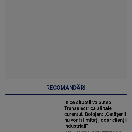
RECOMANDĂRI
În ce situații va putea
Transelectrica să taie
curentul. Bolojan: „Cetățenii
nu vor fi limitați, doar clienții
industriali”