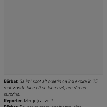
Bărbat:
Să îmi scot alt buletin că îmi expiră în 25
mai. Foarte bine că se lucrează, am rămas
surprins.
Reporter:
Mergeți al vot?