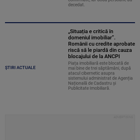
decedat.
„Situația e critică în
domeniul imobiliar”.
Românii cu credite aprobate
riscă să le piardă din cauza
blocajului de la ANCPI
Piața imobiliară este blocată de
ȘTIRI ACTUALE
mai bine de trei săptămâni, după
atacul cibernetic asupra
sistemului administrat de Agenția
Națională de Cadastru și
Publicitate Imobiliară.