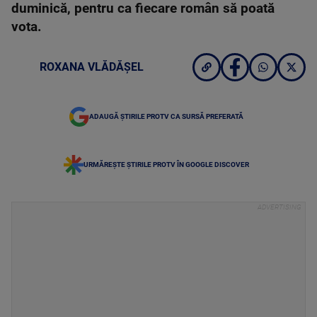
duminică, pentru ca fiecare român să poată
vota.
ROXANA VLĂDĂȘEL
ADAUGĂ ȘTIRILE PROTV CA SURSĂ PREFERATĂ
URMĂREȘTE ȘTIRILE PROTV ÎN GOOGLE DISCOVER