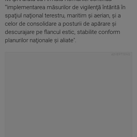
'"implementarea măsurilor de vigilenţă întărită în
spaţiul naţional terestru, maritim şi aerian, şi a
celor de consolidare a posturii de apărare şi
descurajare pe flancul estic, stabilite conform
planurilor naţionale şi aliate".