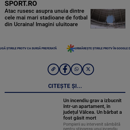
SPORT.RO
Atac rusesc asupra unuia dintre
cele mai mari stadioane de fotbal
din Ucraina! Imagini uluitoare
UGĂ ȘTIRILE PROTV CA SURSĂ PREFERATĂ
URMĂREȘTE ȘTIRILE PROTV ÎN GOOGLE 
CITEȘTE ȘI...
Un incendiu grav a izbucnit
într-un apartament, în
județul Vâlcea. Un bărbat a
fost găsit mort
Pompierii au intervenit sâmbătă
pentru stingerea unui incendiu