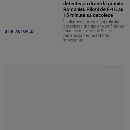
detectează drone la granița
României. Piloții de F-16 au
15 minute să decoleze
În ultimele luni, amenințările din
apropierea granițelor României au
făcut ca misiunile de Poliție
ȘTIRI ACTUALE
Aeriană să devină tot mai
importante.