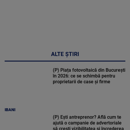
ALTE ȘTIRI
(P) Piața fotovoltaică din București
în 2026: ce se schimbă pentru
proprietarii de case și firme
IBANI
(P) Ești antreprenor? Află cum te
ajută o campanie de advertoriale
să crești vizibilitatea și încrederea