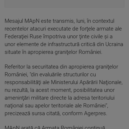
Mesajul MApN este transmis, luni, în contextul
recentelor atacuri executate de forţele armate ale
Federaţiei Ruse împotriva unor ţinte civile şi a
unor elemente de infrastructură critică din Ucraina
situate în apropierea graniţelor României.
Referitor la securitatea din apropierea graniţelor
României, "din evaluările structurilor cu
responsabilităţi ale Ministerului Apărării Naţionale,
nu rezultă, la acest moment, posibilitatea unor
ameninţări militare directe la adresa teritoriului
naţional sau apelor teritoriale ale României",
precizează sursa citată, conform Agerpres.
MApN arată că Armata României continuă