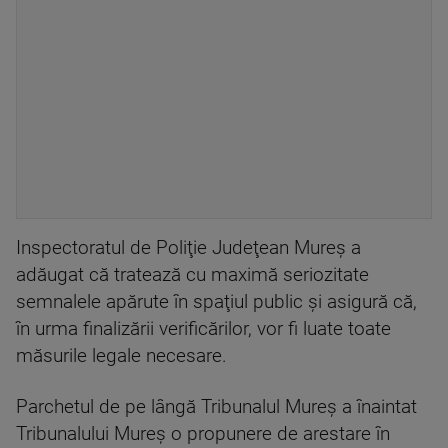
Inspectoratul de Poliţie Judeţean Mureş a
adăugat că tratează cu maximă seriozitate
semnalele apărute în spaţiul public şi asigură că,
în urma finalizării verificărilor, vor fi luate toate
măsurile legale necesare.
Parchetul de pe lângă Tribunalul Mureş a înaintat
Tribunalului Mureş o propunere de arestare în