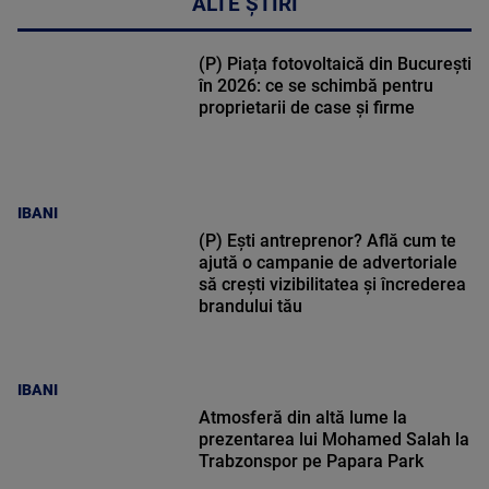
ALTE ȘTIRI
(P) Piața fotovoltaică din București
în 2026: ce se schimbă pentru
proprietarii de case și firme
IBANI
(P) Ești antreprenor? Află cum te
ajută o campanie de advertoriale
să crești vizibilitatea și încrederea
brandului tău
IBANI
Atmosferă din altă lume la
prezentarea lui Mohamed Salah la
Trabzonspor pe Papara Park