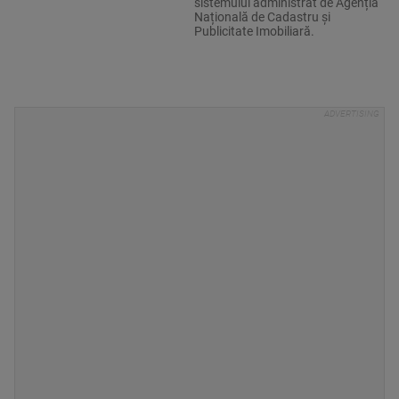
sistemului administrat de Agenția
Națională de Cadastru și
Publicitate Imobiliară.