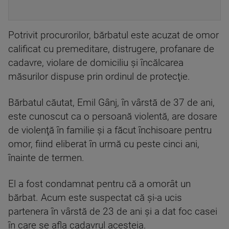
Potrivit procurorilor, bărbatul este acuzat de omor
calificat cu premeditare, distrugere, profanare de
cadavre, violare de domiciliu şi încălcarea
măsurilor dispuse prin ordinul de protecţie.
Bărbatul căutat, Emil Gânj, în vârstă de 37 de ani,
este cunoscut ca o persoană violentă, are dosare
de violenţă în familie şi a făcut închisoare pentru
omor, fiind eliberat în urmă cu peste cinci ani,
înainte de termen.
El a fost condamnat pentru că a omorât un
bărbat. Acum este suspectat că şi-a ucis
partenera în vârstă de 23 de ani şi a dat foc casei
în care se afla cadavrul acesteia.