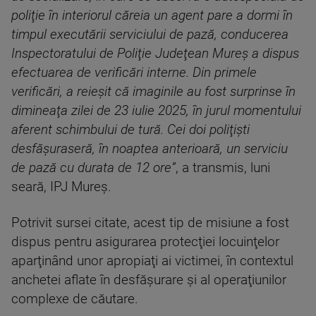
poliţie în interiorul căreia un agent pare a dormi în
timpul executării serviciului de pază, conducerea
Inspectoratului de Poliţie Judeţean Mureş a dispus
efectuarea de verificări interne. Din primele
verificări, a reieşit că imaginile au fost surprinse în
dimineaţa zilei de 23 iulie 2025, în jurul momentului
aferent schimbului de tură. Cei doi poliţişti
desfăşuraseră, în noaptea anterioară, un serviciu
de pază cu durata de 12 ore”
, a transmis, luni
seară, IPJ Mureş.
Potrivit sursei citate, acest tip de misiune a fost
dispus pentru asigurarea protecţiei locuinţelor
aparţinând unor apropiaţi ai victimei, în contextul
anchetei aflate în desfăşurare şi al operaţiunilor
complexe de căutare.