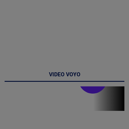
VIDEO VOYO
Stirile PRO TV