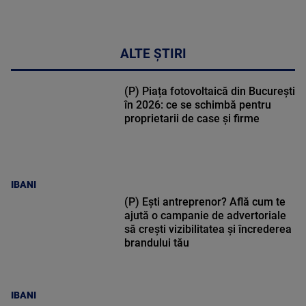
ALTE ȘTIRI
(P) Piața fotovoltaică din București
în 2026: ce se schimbă pentru
proprietarii de case și firme
IBANI
(P) Ești antreprenor? Află cum te
ajută o campanie de advertoriale
să crești vizibilitatea și încrederea
brandului tău
IBANI