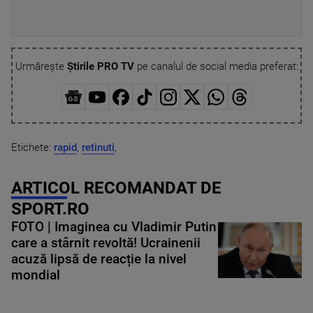
Urmărește
Știrile PRO TV
pe canalul de social media preferat:
Etichete:
rapid
,
retinuti
,
ARTICOL RECOMANDAT DE
SPORT.RO
FOTO | Imaginea cu Vladimir Putin
care a stârnit revoltă! Ucrainenii
acuză lipsă de reacție la nivel
mondial