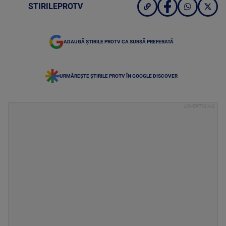
STIRILEPROTV
ADAUGĂ ȘTIRILE PROTV CA SURSĂ PREFERATĂ
URMĂREȘTE ȘTIRILE PROTV ÎN GOOGLE DISCOVER