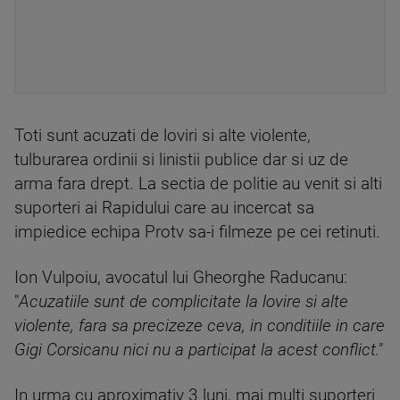
Toti sunt acuzati de loviri si alte violente,
tulburarea ordinii si linistii publice dar si uz de
arma fara drept. La sectia de politie au venit si alti
suporteri ai Rapidului care au incercat sa
impiedice echipa Protv sa-i filmeze pe cei retinuti.
Ion Vulpoiu, avocatul lui Gheorghe Raducanu:
"
Acuzatiile sunt de complicitate la lovire si alte
violente, fara sa precizeze ceva, in conditiile in care
Gigi Corsicanu nici nu a participat la acest conflict."
In urma cu aproximativ 3 luni, mai multi suporteri