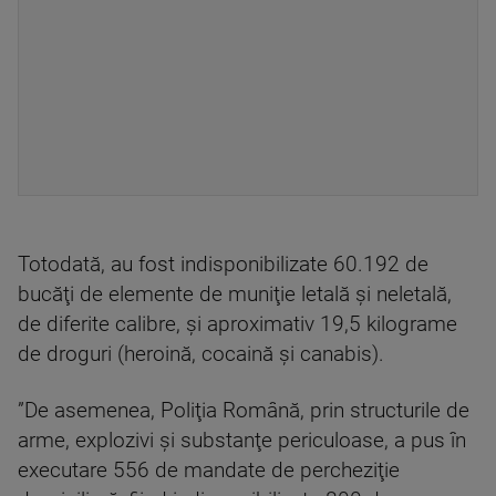
Totodată, au fost indisponibilizate 60.192 de
bucăţi de elemente de muniţie letală şi neletală,
de diferite calibre, şi aproximativ 19,5 kilograme
de droguri (heroină, cocaină şi canabis).
”De asemenea, Poliţia Română, prin structurile de
arme, explozivi şi substanţe periculoase, a pus în
executare 556 de mandate de percheziţie