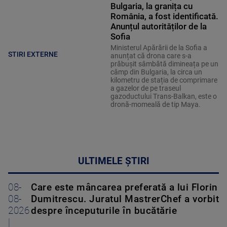
Bulgaria, la granița cu
România, a fost identificată.
Anunțul autorităților de la
Sofia
Ministerul Apărării de la Sofia a
STIRI EXTERNE
anunțat că drona care s-a
prăbușit sâmbătă dimineața pe un
câmp din Bulgaria, la circa un
kilometru de stația de comprimare
a gazelor de pe traseul
gazoductului Trans-Balkan, este o
dronă-momeală de tip Maya.
ULTIMELE ȘTIRI
08-
Care este mâncarea preferată a lui Florin
08-
Dumitrescu. Juratul MastrerChef a vorbit
2026
despre începuturile în bucătărie
|