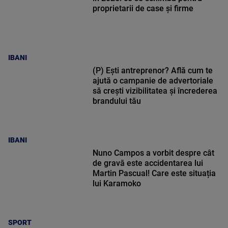
proprietarii de case și firme
IBANI
(P) Ești antreprenor? Află cum te
ajută o campanie de advertoriale
să crești vizibilitatea și încrederea
brandului tău
IBANI
Nuno Campos a vorbit despre cât
de gravă este accidentarea lui
Martin Pascual! Care este situația
lui Karamoko
SPORT