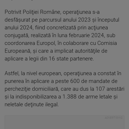
Potrivit Poliţiei Române, operaţiunea s-a
desfăşurat pe parcursul anului 2023 şi începutul
anului 2024, fiind concretizată prin acţiunea
conjugată, realizată în luna februarie 2024, sub
coordonarea Europol, în colaborare cu Comisia
Europeană, şi care a implicat autorităţile de
aplicare a legii din 16 state partenere.
Astfel, la nivel european, operaţiunea a constat în
punerea în aplicare a peste 600 de mandate de
percheziţie domiciliară, care au dus la 107 arestări
şi la indisponibilizarea a 1.388 de arme letale şi
neletale deţinute ilegal.