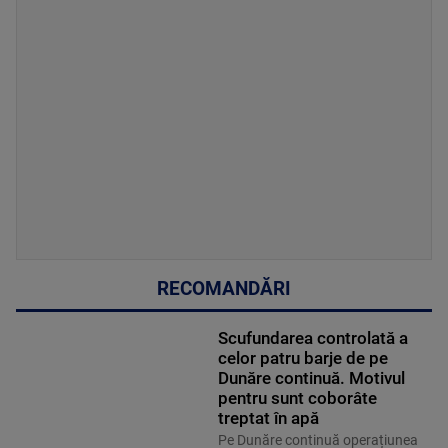
RECOMANDĂRI
Scufundarea controlată a
celor patru barje de pe
Dunăre continuă. Motivul
pentru sunt coborâte
treptat în apă
Pe Dunăre continuă operațiunea