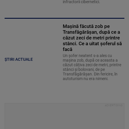
infractorii cibernetici.
Mașină făcută zob pe
Transfăgărășan, după ce a
căzut zeci de metri printre
stânci. Ce a uitat șoferul să
facă
Un șofer neatent s-a ales cu
ȘTIRI ACTUALE
mașina zob, după ce aceasta a
căzut câțiva zeci de metri, printre
stânci și bolovani, de pe
Transfăgărășan. Din fericire, în
autoturism nu era nimeni.