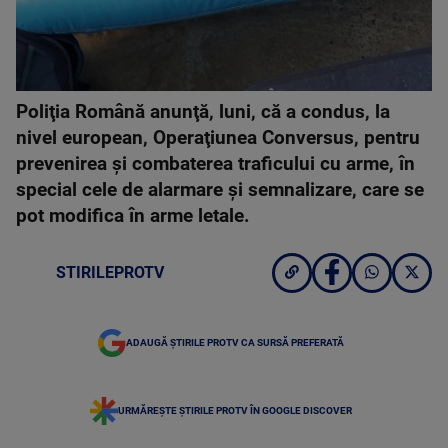
Poliţia Română anunţă, luni, că a condus, la
nivel european, Operaţiunea Conversus, pentru
prevenirea şi combaterea traficului cu arme, în
special cele de alarmare şi semnalizare, care se
pot modifica în arme letale.
STIRILEPROTV
ADAUGĂ ȘTIRILE PROTV CA SURSĂ PREFERATĂ
URMĂREȘTE ȘTIRILE PROTV ÎN GOOGLE DISCOVER