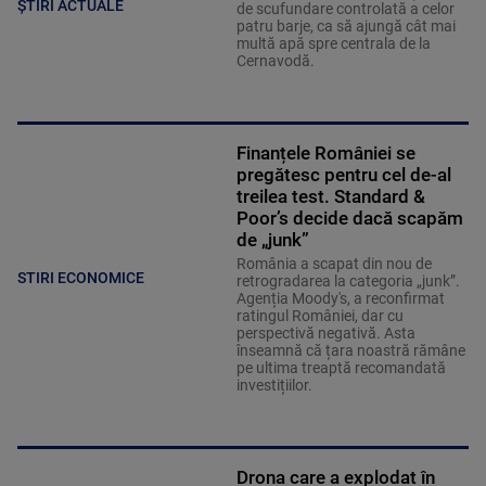
ȘTIRI ACTUALE
de scufundare controlată a celor
patru barje, ca să ajungă cât mai
multă apă spre centrala de la
Cernavodă.
Finanțele României se
pregătesc pentru cel de-al
treilea test. Standard &
Poor’s decide dacă scapăm
de „junk”
România a scapat din nou de
STIRI ECONOMICE
retrogradarea la categoria „junk”.
Agenția Moody's, a reconfirmat
ratingul României, dar cu
perspectivă negativă. Asta
înseamnă că țara noastră rămâne
pe ultima treaptă recomandată
investițiilor.
Drona care a explodat în