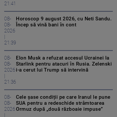
21:41
08-
Horoscop 9 august 2026, cu Neti Sandu.
08-
Încep să vină bani în cont
2026
|
21:39
08-
Elon Musk a refuzat accesul Ucrainei la
08-
Starlink pentru atacuri în Rusia. Zelenski
2026
i-a cerut lui Trump să intervină
|
21:36
08-
Cele șase condiții pe care Iranul le pune
08-
SUA pentru a redeschide strâmtoarea
2026
Ormuz după „două războaie impuse”
|