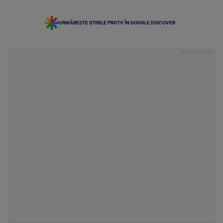
URMĂREȘTE ȘTIRILE PROTV ÎN GOOGLE DISCOVER