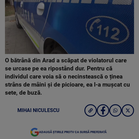
O bătrână din Arad a scăpat de violatorul care
se urcase pe ea ripostând dur. Pentru că
individul care voia să o necinstească o ținea
strâns de mâini și de picioare, ea l-a mușcat cu
sete, de buză.
MIHAI NICULESCU
ADAUGĂ ȘTIRILE PROTV CA SURSĂ PREFERATĂ