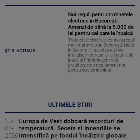
Noi reguli pentru trotinetele
electrice în București.
Amenzi de până la 5.000 de
lei pentru cei care le încalcă
Trotinetele electrice vor avea reguli
mult mai stricte în București. Dacă
în Sectorul 1, acestea au fost
ȘTIRI ACTUALE
interzise în parcuri, și la locurile de
joacă și Primăria generală
pregătește un regulament nou,
pentru cele de închiriat.
ULTIMELE ȘTIRI
10-
Europa de Vest doboară recorduri de
08-
temperatură. Seceta și incendiile se
2026
intensifică pe fondul încălzirii globale