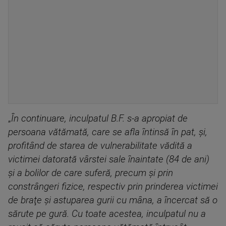
„
În continuare, inculpatul B.F. s-a apropiat de
persoana vătămată, care se afla întinsă în pat, şi,
profitând de starea de vulnerabilitate vădită a
victimei datorată vârstei sale înaintate (84 de ani)
şi a bolilor de care suferă, precum şi prin
constrângeri fizice, respectiv prin prinderea victimei
de braţe şi astuparea gurii cu mâna, a încercat să o
sărute pe gură. Cu toate acestea, inculpatul nu a