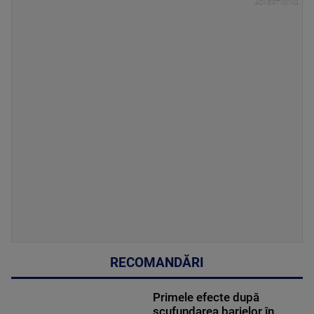
RECOMANDĂRI
Primele efecte după
scufundarea barjelor în