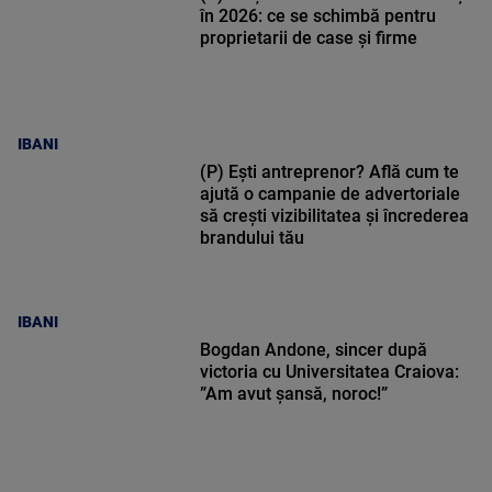
în 2026: ce se schimbă pentru
proprietarii de case și firme
IBANI
(P) Ești antreprenor? Află cum te
ajută o campanie de advertoriale
să crești vizibilitatea și încrederea
brandului tău
IBANI
Bogdan Andone, sincer după
victoria cu Universitatea Craiova:
”Am avut șansă, noroc!”