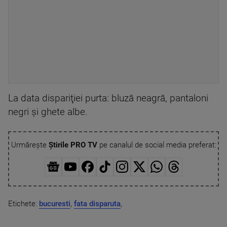
La data dispariţiei purta: bluză neagră, pantaloni
negri şi ghete albe.
Urmărește
Știrile PRO TV
pe canalul de social media preferat:
Etichete:
bucuresti
,
fata disparuta
,