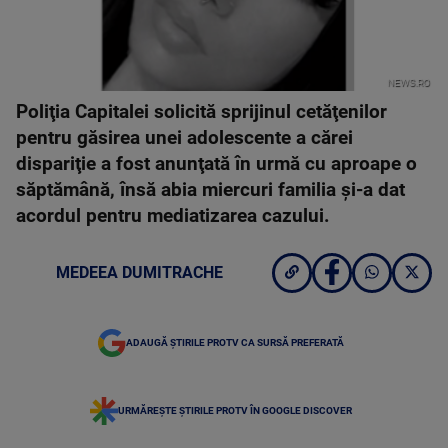
NEWS.RO
Poliţia Capitalei solicită sprijinul cetăţenilor
pentru găsirea unei adolescente a cărei
dispariţie a fost anunţată în urmă cu aproape o
săptămână, însă abia miercuri familia şi-a dat
acordul pentru mediatizarea cazului.
MEDEEA DUMITRACHE
ADAUGĂ ȘTIRILE PROTV CA SURSĂ PREFERATĂ
URMĂREȘTE ȘTIRILE PROTV ÎN GOOGLE DISCOVER