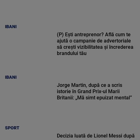
IBANI
(P) Ești antreprenor? Află cum te
ajută o campanie de advertoriale
să crești vizibilitatea și încrederea
brandului tău
IBANI
Jorge Martin, după ce a scris
istorie în Grand Prix-ul Marii
Britanii: „Mă simt epuizat mental”
SPORT
Decizia luată de Lionel Messi după