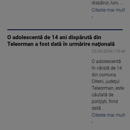
dispărut, luni, ...
Citeste mai mult
›
O adolescentă de 14 ani dispărută din
Teleorman a fost dată în urmărire naţională
25-05-2024 | 18:46
O adolescentă
în vârstă de 14
din comuna
Olteni, judeţul
Teleorman, este
căutată de
poliţişti, fiind
dată ...
Citeste mai mult
›