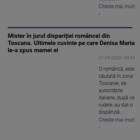
Citeste mai mult
›
Mister în jurul dispariției româncei din
Toscana. Ultimele cuvinte pe care Denisa Maria
le-a spus mamei ei
21-05-2025 | 09:55
O româncă, este
căutată în zona
Toscanei, de
autoritățile
italiene, după ce
rudele, au dat-o
dispărută. ...
Citeste mai mult
›