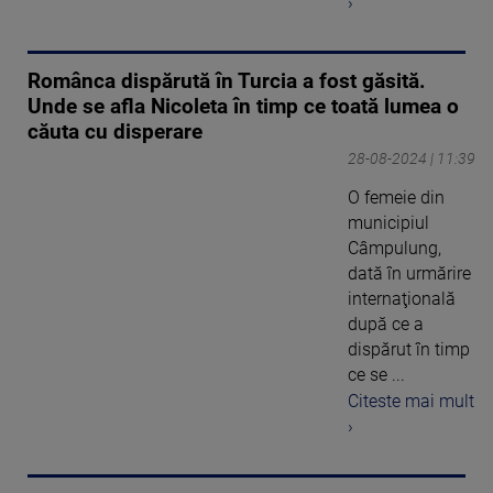
›
Românca dispărută în Turcia a fost găsită.
Unde se afla Nicoleta în timp ce toată lumea o
căuta cu disperare
28-08-2024 | 11:39
O femeie din
municipiul
Câmpulung,
dată în urmărire
internaţională
după ce a
dispărut în timp
ce se ...
Citeste mai mult
›