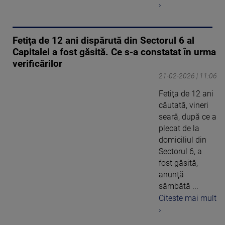
›
Fetiţa de 12 ani dispărută din Sectorul 6 al
Capitalei a fost găsită. Ce s-a constatat în urma
verificărilor
21-02-2026 | 11:06
Fetiţa de 12 ani
căutată, vineri
seară, după ce a
plecat de la
domiciliul din
Sectorul 6, a
fost găsită,
anunţă
sâmbătă ...
Citeste mai mult
›