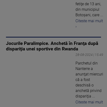
fetiţe de 13 ani,
din municipiul
Botoşani, care ...
Citeste mai mult
›
Jocurile Paralimpice. Anchetă în Franţa după
dispariţia unei sportive din Rwanda
28-08-2024 | 15:49
Parchetul din
Nanterre a
anunţat miercuri
că a fost
deschisă o
anchetă privind
dispariţia ...
Citeste mai mult