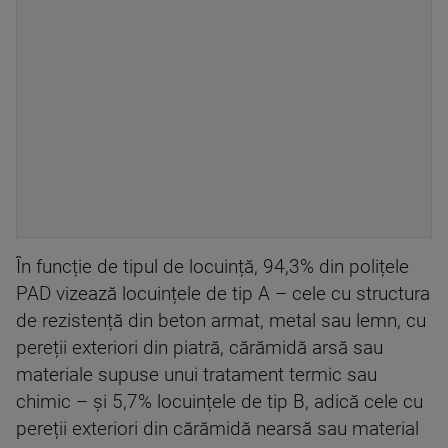
În funcție de tipul de locuință, 94,3% din polițele
PAD vizează locuințele de tip A – cele cu structura
de rezistență din beton armat, metal sau lemn, cu
pereții exteriori din piatră, cărămidă arsă sau
materiale supuse unui tratament termic sau
chimic – și 5,7% locuințele de tip B, adică cele cu
pereții exteriori din cărămidă nearsă sau material