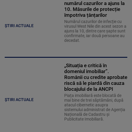
numărul cazurilor a ajuns la
10. Măsurile de protecție
împotriva țânțarilor
Numărul cazurilor de infecție cu
ȘTIRI ACTUALE
virusul West Nile din acest sezon a
ajuns la 10, dintre care șapte sunt
confirmate, iar două persoane au
decedat.
„Situația e critică în
domeniul imobiliar”.
Românii cu credite aprobate
riscă să le piardă din cauza
blocajului de la ANCPI
Piața imobiliară este blocată de
ȘTIRI ACTUALE
mai bine de trei săptămâni, după
atacul cibernetic asupra
sistemului administrat de Agenția
Națională de Cadastru și
Publicitate Imobiliară.