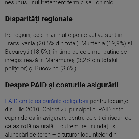
nesupus unui tratament termic sau chimic.
Disparități regionale
Pe regiuni, cele mai multe polițe active sunt în
Transilvania (20,5% din total), Muntenia (19,9%) și
București (18,5%), în timp ce cele mai puține se
înregistrează în Maramureș (3,2% din totalul
polițelor) și Bucovina (3,6%).
Despre PAID și costurile asigurării
PAID emite asigurările obligatorii
pentru locuințe
din iulie 2010. Obiectivul principal al PAID este
cuprinderea în asigurare pentru cele trei riscuri de
catastrofă naturală – cutremure, inundații și
alunecări de teren – a tuturor locuințelor din