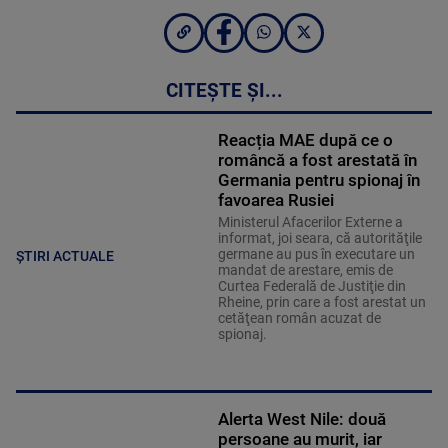
CITEȘTE ȘI...
Reacția MAE după ce o
româncă a fost arestată în
Germania pentru spionaj în
favoarea Rusiei
Ministerul Afacerilor Externe a
informat, joi seara, că autorităţile
germane au pus în executare un
ȘTIRI ACTUALE
mandat de arestare, emis de
Curtea Federală de Justiţie din
Rheine, prin care a fost arestat un
cetăţean român acuzat de
spionaj.
Alerta West Nile: două
persoane au murit, iar