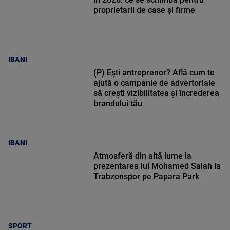
proprietarii de case și firme
IBANI
(P) Ești antreprenor? Află cum te
ajută o campanie de advertoriale
să crești vizibilitatea și încrederea
brandului tău
IBANI
Atmosferă din altă lume la
prezentarea lui Mohamed Salah la
Trabzonspor pe Papara Park
SPORT