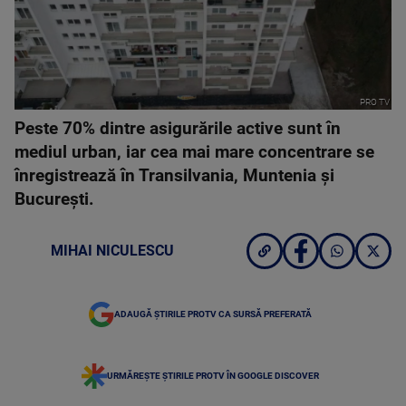
PRO TV
Peste 70% dintre asigurările active sunt în
mediul urban, iar cea mai mare concentrare se
înregistrează în Transilvania, Muntenia și
București.
MIHAI NICULESCU
ADAUGĂ ȘTIRILE PROTV CA SURSĂ PREFERATĂ
URMĂREȘTE ȘTIRILE PROTV ÎN GOOGLE DISCOVER