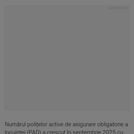
Numărul polițelor active de asigurare obligatorie a
locuinței (PAD) a crescut în septembrie 2025 cu