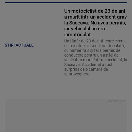
Un motociclist de 23 de ani
a murit într-un accident grav
la Suceava. Nu avea permis,
iar vehiculul nu era
înmatriculat
Un tânăr de 23 de ani - care circula
ȘTIRI ACTUALE
cu o motocicletă neînmatriculată,
cu număr fals și fără permis de
conducere pentru un astfel de
vehicul - a murit într-un accident, la
Suceava. Accidentul a fost
surprins de o cameră de
supraveghere.