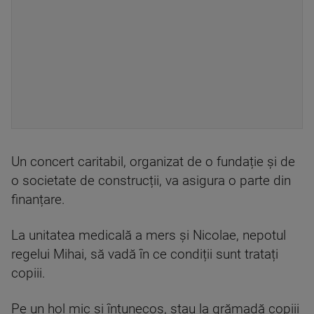
Un concert caritabil, organizat de o fundație și de
o societate de construcții, va asigura o parte din
finanțare.
La unitatea medicală a mers și Nicolae, nepotul
regelui Mihai, să vadă în ce condiții sunt tratați
copiii.
Pe un hol mic și întunecos, stau la grămadă copiii