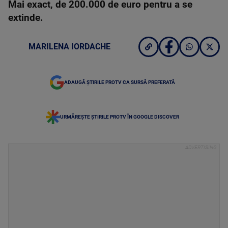
Mai exact, de 200.000 de euro pentru a se
extinde.
MARILENA IORDACHE
ADAUGĂ ȘTIRILE PROTV CA SURSĂ PREFERATĂ
URMĂREȘTE ȘTIRILE PROTV ÎN GOOGLE DISCOVER