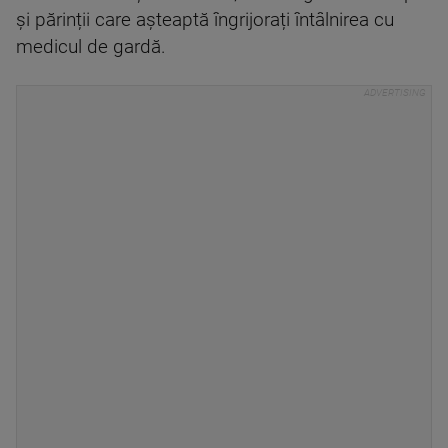
și părinții care așteaptă îngrijorați întâlnirea cu
medicul de gardă.