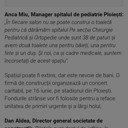
Anca Miu, Manager spitalul de pediatrie Ploiești:
„În fiecare salon nu se poate construi o toaletă
pentru că dărâmăm spitalul Pe secția Chirurgie
Pediatrică și Ortopedie unde sunt 38 de paturi și
avem două toalete una pentru băieți, una pentru
fete și un duș. Și noi, ca și cadre medicale, suntem
încorsetați de acest spațiu”.
Spațiul poate fi extins, dar este nevoie de bani. O
firmă de construcții organizează un concert
caritabil, pe 16 iunie, pe stadionul din Ploiești.
Fondurile strânse vor fi folosite pentru a reface
unitatea de primiri urgente și a lărgi holul.
Dan Aldea, Director general societate de