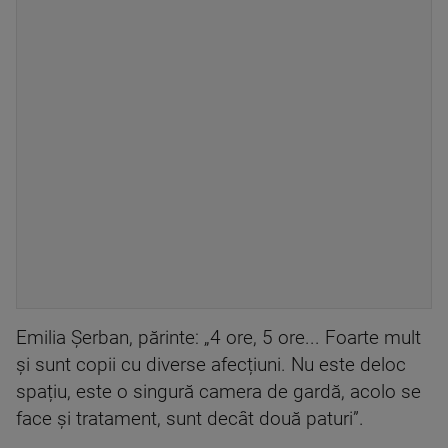
Emilia Șerban, părinte: „4 ore, 5 ore... Foarte mult
și sunt copii cu diverse afecțiuni. Nu este deloc
spațiu, este o singură camera de gardă, acolo se
face și tratament, sunt decât două paturi”.