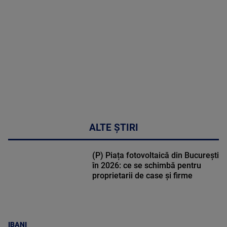
DETALII
47:43
ALTE ȘTIRI
(P) Piața fotovoltaică din București
în 2026: ce se schimbă pentru
proprietarii de case și firme
IBANI