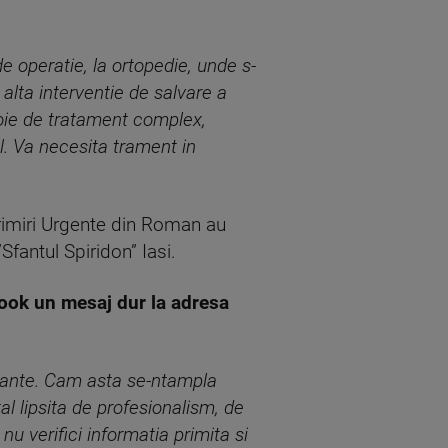
e operatie, la ortopedie, unde s-
alta interventie de salvare a
voie de tratament complex,
l. Va necesita trament in
 Primiri Urgente din Roman au
Sfantul Spiridon” Iasi.
book un mesaj dur la adresa
ulante. Cam asta se-ntampla
 lipsita de profesionalism, de
u verifici informatia primita si