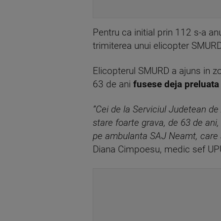
Pentru ca initial prin 112 s-a a
trimiterea unui elicopter SMURD 
Elicopterul SMURD a ajuns in zo
63 de ani
fusese deja preluata
”Cei de la Serviciul Judetean d
stare foarte grava, de 63 de ani
pe ambulanta SAJ Neamt, care a
Diana Cimpoesu, medic sef UP