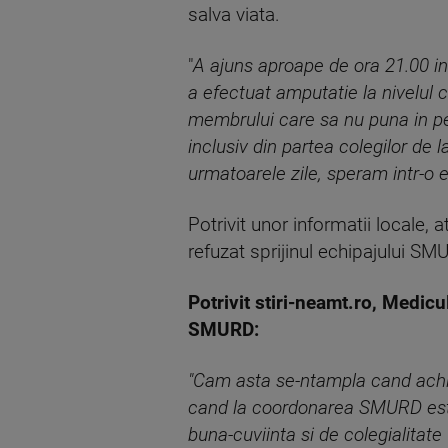
salva viata.
"
A ajuns aproape de ora 21.00 in 
a efectuat amputatie la nivelul c
membrului care sa nu puna in per
inclusiv din partea colegilor de 
urmatoarele zile, speram intr-o e
Potrivit unor informatii locale,
refuzat sprijinul echipajului SMU
Potrivit stiri-neamt.ro, Medi
SMURD:
"Cam asta se-ntampla cand achiz
cand la coordonarea SMURD este 
buna-cuviinta si de colegialitat