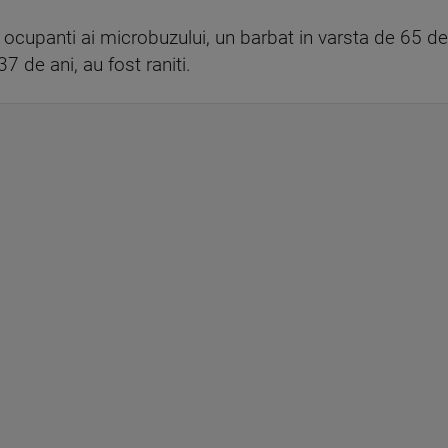
ei ocupanti ai microbuzului, un barbat in varsta de 65 de
37 de ani, au fost raniti.