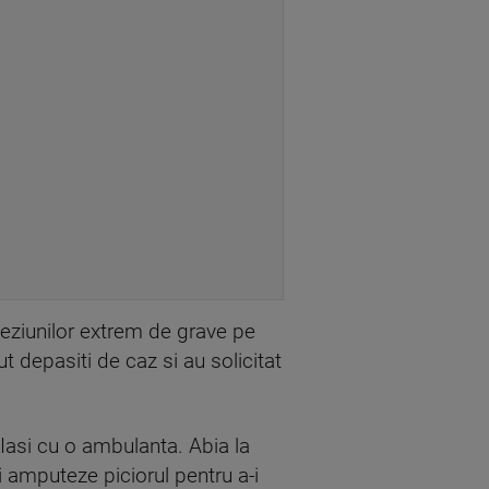
leziunilor extrem de grave pe
t depasiti de caz si au solicitat
Iasi cu o ambulanta. Abia la
i amputeze piciorul pentru a-i