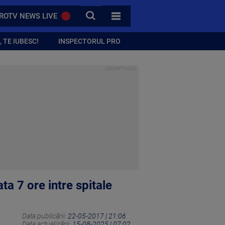
CAUTA
ROTV NEWS LIVE
TOATE CATEGORIILE
 TE IUBESC!
INSPECTORUL PRO
ta 7 ore intre spitale
Data publicării:
22-05-2017 | 21:06
Data actualizării:
15-08-2025 | 07:02