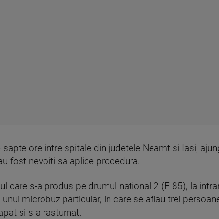
pte ore intre spitale din judetele Neamt si Iasi, ajungan
 au fost nevoiti sa aplice procedura.
ul care s-a produs pe drumul national 2 (E 85), la intr
nui microbuz particular, in care se aflau trei persoane
apat si s-a rasturnat.