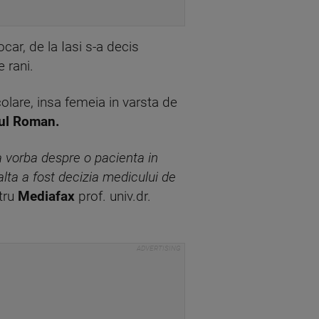
car, de la Iasi s-a decis
 rani.
olare, insa femeia in varsta de
lul Roman.
 vorba despre o pacienta in
alta a fost decizia medicului de
ntru
Mediafax
prof. univ.dr.