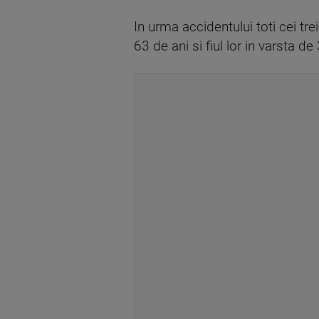
In urma accidentului toti cei tr
63 de ani si fiul lor in varsta de 