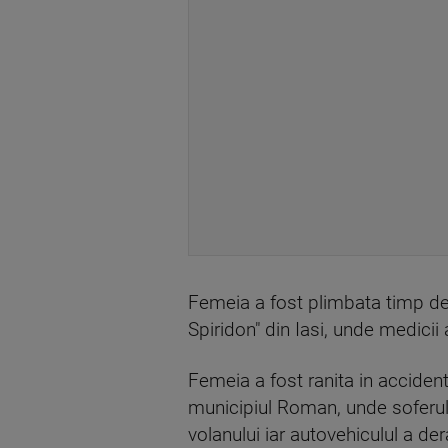
Femeia a fost plimbata timp de sa
Spiridon" din Iasi, unde medicii
Femeia a fost ranita in accident
municipiul Roman, unde soferul u
volanului iar autovehiculul a der