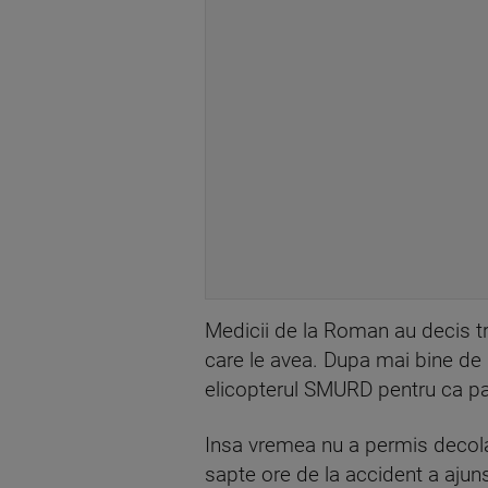
Medicii de la Roman au decis tra
care le avea. Dupa mai bine de p
elicopterul SMURD pentru ca pac
Insa vremea nu a permis decolar
sapte ore de la accident a ajuns