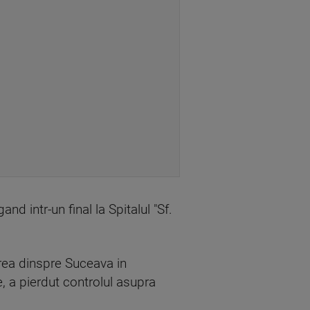
d intr-un final la Spitalul "Sf.
area dinspre Suceava in
, a pierdut controlul asupra