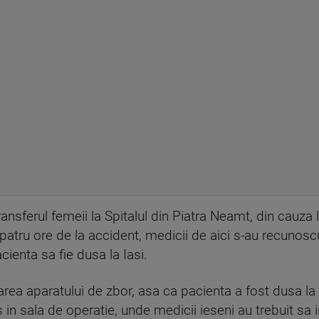
nsferul femeii la Spitalul din Piatra Neamt, din cauza 
atru ore de la accident, medicii de aici s-au recunoscu
ienta sa fie dusa la Iasi.
ea aparatului de zbor, asa ca pacienta a fost dusa la 
 in sala de operatie, unde medicii ieseni au trebuit sa i