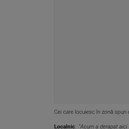
Cei care locuiesc în zonă spun c
Localnic
: "
Acum a derapat aici ş