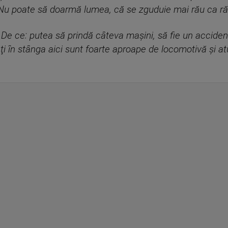
 Nu poate să doarmă lumea, că se zguduie mai rău ca ră
 De ce: putea să prindă câteva maşini, să fie un acciden
aţi în stânga aici sunt foarte aproape de locomotivă şi at