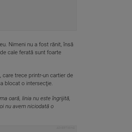
eu. Nimeni nu a fost rănit, însă
 de cale ferată sunt foarte
 care trece printr-un cartier de
a blocat o intersecţie.
a oară, linia nu este îngrijită,
 Noi nu avem niciodată o