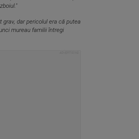
zboiul.
"
t grav, dar pericolul era că putea
unci mureau familii întregi