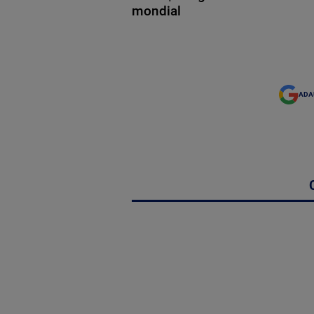
mondial
ADA