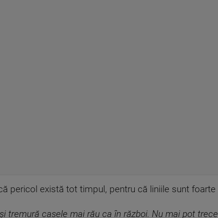
ă pericol există tot timpul, pentru că liniile sunt foar
i tremură casele mai rău ca în război. Nu mai pot trece 