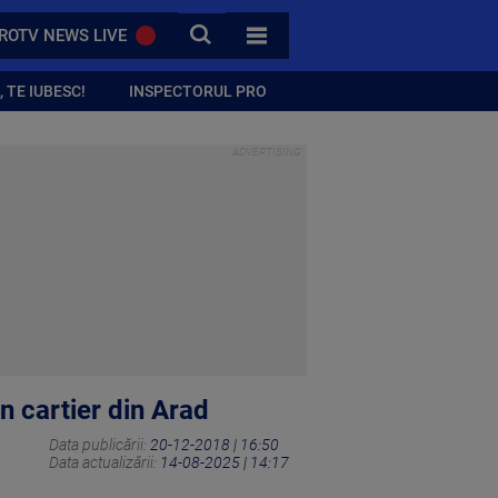
CAUTA
ROTV NEWS LIVE
TOATE CATEGORIILE
 TE IUBESC!
INSPECTORUL PRO
n cartier din Arad
Data publicării:
20-12-2018 | 16:50
Data actualizării:
14-08-2025 | 14:17