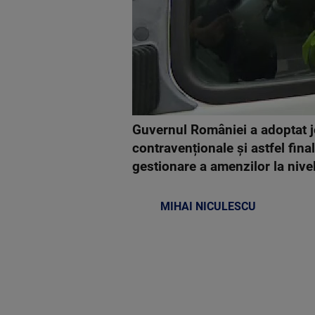
Guvernul României a adoptat jo
contravenționale și astfel fi
gestionare a amenzilor la nivel
MIHAI NICULESCU