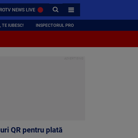
CAUTA
ROTV NEWS LIVE
TOATE CATEGORIILE
 TE IUBESC!
INSPECTORUL PRO
duri QR pentru plată