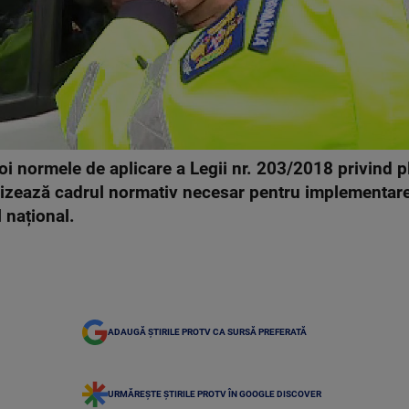
i normele de aplicare a Legii nr. 203/2018 privind p
nalizează cadrul normativ necesar pentru implementar
 național.
ADAUGĂ ȘTIRILE PROTV CA SURSĂ PREFERATĂ
URMĂREȘTE ȘTIRILE PROTV ÎN GOOGLE DISCOVER