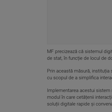
MF precizează că sistemul digit
de stat, în funcție de locul de 
Prin această măsură, instituția s
cu scopul de a simplifica interacț
Implementarea acestui sistem m
modul în care cetățenii interacț
soluții digitale rapide și conven