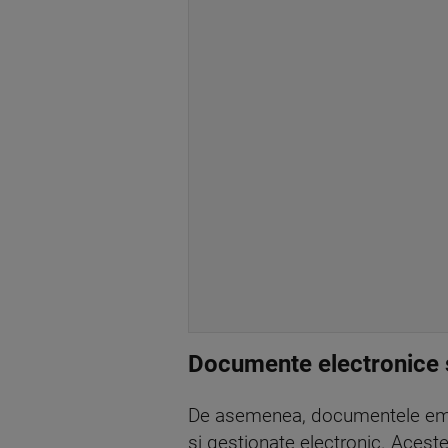
Documente electronice ș
De asemenea, documentele emise
și gestionate electronic. Aceste