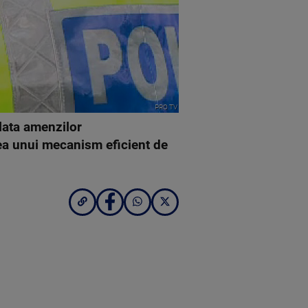
PRO TV
lata amenzilor
ea unui mecanism eficient de