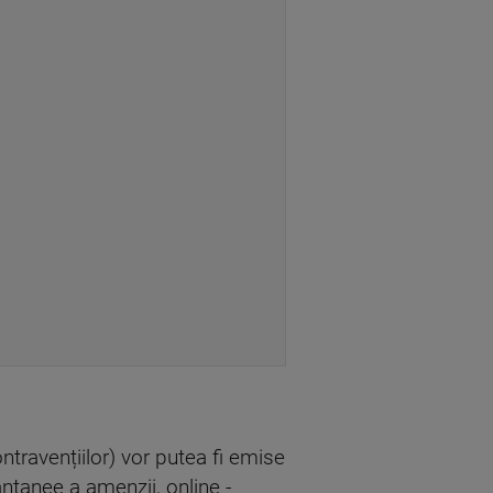
ravențiilor) vor putea fi emise
antanee a amenzii, online -