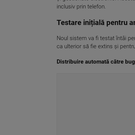
inclusiv prin telefon.
Testare inițială pentru a
Noul sistem va fi testat întâi p
ca ulterior să fie extins și pentr
Distribuire automată către bug