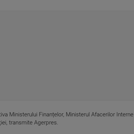
ativa Ministerului Finanțelor, Ministerul Afacerilor Interne
ției, transmite Agerpres.