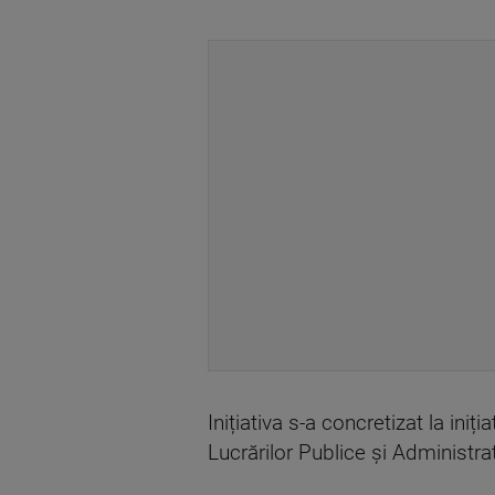
Inițiativa s-a concretizat
la iniți
Lucrărilor Publice și Administra