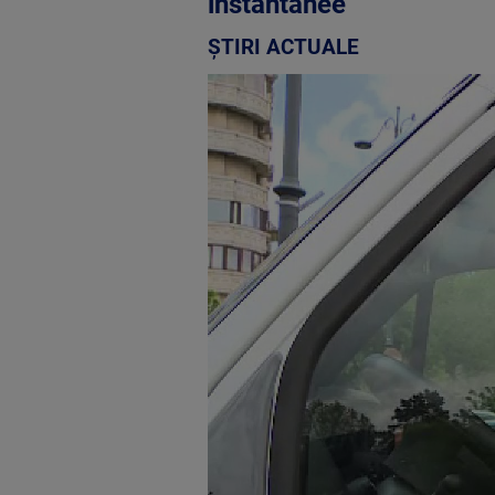
instantanee
ȘTIRI ACTUALE