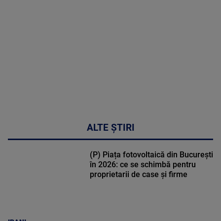
DETALII
47:43
ALTE ȘTIRI
(P) Piața fotovoltaică din București
în 2026: ce se schimbă pentru
proprietarii de case și firme