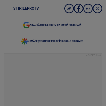
STIRILEPROTV
ADAUGĂ ȘTIRILE PROTV CA SURSĂ PREFERATĂ
URMĂREȘTE ȘTIRILE PROTV ÎN GOOGLE DISCOVER