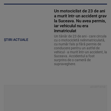
Un motociclist de 23 de ani
a murit într-un accident grav
la Suceava. Nu avea permis,
iar vehiculul nu era
înmatriculat
Un tânăr de 23 de ani - care circula
ȘTIRI ACTUALE
cu o motocicletă neînmatriculată,
cu număr fals și fără permis de
conducere pentru un astfel de
vehicul - a murit într-un accident, la
Suceava. Accidentul a fost
surprins de o cameră de
supraveghere.