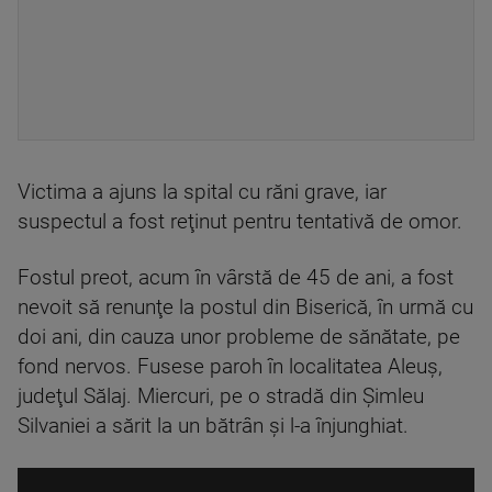
Victima a ajuns la spital cu răni grave, iar
suspectul a fost reţinut pentru tentativă de omor.
Fostul preot, acum în vârstă de 45 de ani, a fost
nevoit să renunţe la postul din Biserică, în urmă cu
doi ani, din cauza unor probleme de sănătate, pe
fond nervos. Fusese paroh în localitatea Aleuș,
judeţul Sălaj. Miercuri, pe o stradă din Şimleu
Silvaniei a sărit la un bătrân şi l-a înjunghiat.