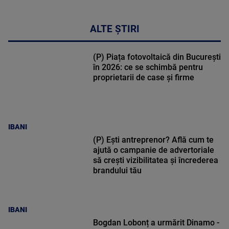
ALTE ȘTIRI
(P) Piața fotovoltaică din București
în 2026: ce se schimbă pentru
proprietarii de case și firme
IBANI
(P) Ești antreprenor? Află cum te
ajută o campanie de advertoriale
să crești vizibilitatea și încrederea
brandului tău
IBANI
Bogdan Lobonț a urmărit Dinamo -