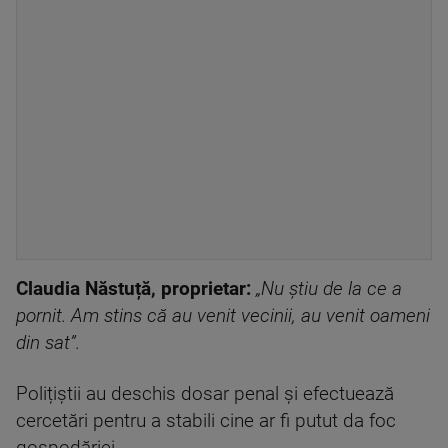
Claudia Năstuță, proprietar:
„Nu știu de la ce a
pornit. Am stins că au venit vecinii, au venit oameni
din sat”.
Polițiștii au deschis dosar penal și efectuează
cercetări pentru a stabili cine ar fi putut da foc