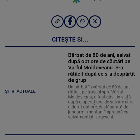
CITEȘTE ȘI...
Bărbat de 80 de ani, salvat
după opt ore de căutări pe
Vârful Moldoveanu. S-a
rătăcit după ce s-a despărțit
de grup
Un bărbat în vârstă de 80 de ani,
ȘTIRI ACTUALE
rătăcit pe traseul spre Vârful
Moldoveanu, a fost găsit în viață
după o operațiune de salvare care
a durat opt ore, desfășurată de
jandarmii montani împreună cu
salvamontiștii argeșeni.