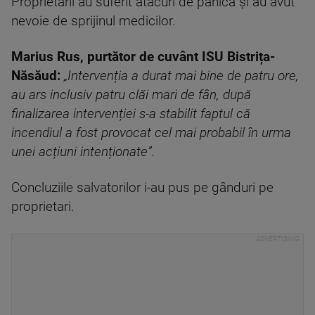
Proprietarii au suferit atacuri de panică și au avut
nevoie de sprijinul medicilor.
Marius Rus, purtător de cuvânt ISU Bistrița-
Năsăud:
„Intervenția a durat mai bine de patru ore,
au ars inclusiv patru clăi mari de fân, după
finalizarea intervenției s-a stabilit faptul că
incendiul a fost provocat cel mai probabil în urma
unei acțiuni intenționate”.
Concluziile salvatorilor i-au pus pe gânduri pe
proprietari.