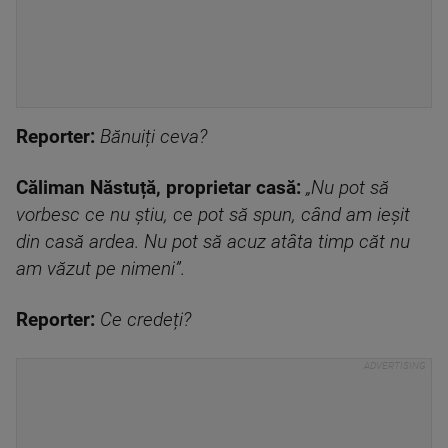
Reporter:
Bănuiți ceva?
Căliman Năstuță, proprietar casă:
„Nu pot să
vorbesc ce nu știu, ce pot să spun, când am ieșit
din casă ardea. Nu pot să acuz atâta timp căt nu
am văzut pe nimeni”.
Reporter:
Ce credeți?