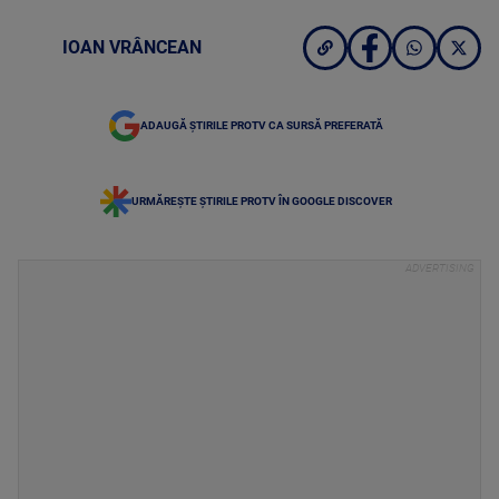
IOAN VRÂNCEAN
ADAUGĂ ȘTIRILE PROTV CA SURSĂ PREFERATĂ
URMĂREȘTE ȘTIRILE PROTV ÎN GOOGLE DISCOVER