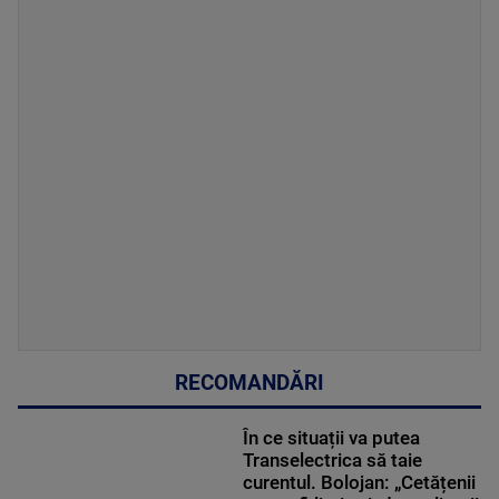
RECOMANDĂRI
În ce situații va putea
Transelectrica să taie
curentul. Bolojan: „Cetățenii