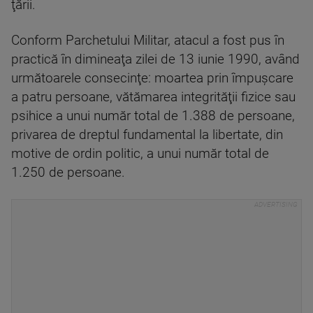
ţării.
Conform Parchetului Militar, atacul a fost pus în
practică în dimineaţa zilei de 13 iunie 1990, având
următoarele consecinţe: moartea prin împuşcare
a patru persoane, vătămarea integrităţii fizice sau
psihice a unui număr total de 1.388 de persoane,
privarea de dreptul fundamental la libertate, din
motive de ordin politic, a unui număr total de
1.250 de persoane.