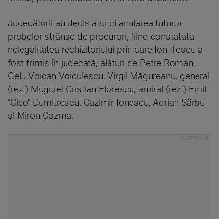
Judecătorii au decis atunci anularea tuturor
probelor strânse de procurori, fiind constatată
nelegalitatea rechizitoriului prin care Ion Iliescu a
fost trimis în judecată, alături de Petre Roman,
Gelu Voican Voiculescu, Virgil Măgureanu, general
(rez.) Mugurel Cristian Florescu, amiral (rez.) Emil
"Cico" Dumitrescu, Cazimir Ionescu, Adrian Sârbu
şi Miron Cozma.