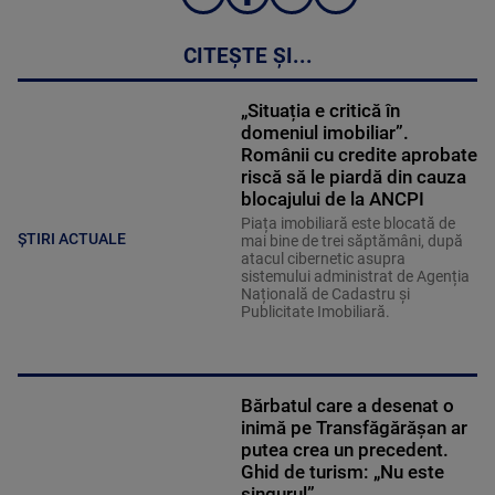
CITEȘTE ȘI...
„Situația e critică în
domeniul imobiliar”.
Românii cu credite aprobate
riscă să le piardă din cauza
blocajului de la ANCPI
Piața imobiliară este blocată de
ȘTIRI ACTUALE
mai bine de trei săptămâni, după
atacul cibernetic asupra
sistemului administrat de Agenția
Națională de Cadastru și
Publicitate Imobiliară.
Bărbatul care a desenat o
inimă pe Transfăgărășan ar
putea crea un precedent.
Ghid de turism: „Nu este
singurul”