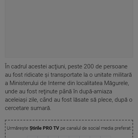
În cadrul acestei acţiuni, peste 200 de persoane
au fost ridicate şi transportate la o unitate militară
a Ministerului de Interne din localitatea Măgurele,
unde au fost reţinute până în după-amiaza
aceleiaşi zile, când au fost lăsate să plece, după o
cercetare sumară.
Urmărește
Știrile PRO TV
pe canalul de social media preferat: