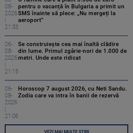
08-
pentru o vacanță în Bulgaria a primit un
2026
SMS înainte să plece: „Nu mergeți la
|
aeroport”
21:33
06-
Se construiește cea mai înaltă clădire
08-
din lume. Primul zgârie-nori de 1.000 de
2026
metri. Unde este ridicat
|
21:15
06-
Horoscop 7 august 2026, cu Neti Sandu.
08-
Zodia care va intra în banii de rezervă
2026
|
21:06
VEZI MAI MULTE ȘTIRI