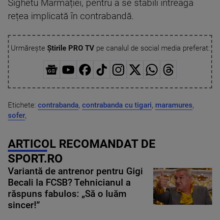
Sighetu Marmației, pentru a se stabili întreaga
rețea implicată în contrabandă.
Urmărește
Știrile PRO TV
pe canalul de social media preferat:
Etichete:
contrabanda
,
contrabanda cu tigari
,
maramures
,
sofer
,
ARTICOL RECOMANDAT DE
SPORT.RO
Variantă de antrenor pentru Gigi
Becali la FCSB? Tehnicianul a
răspuns fabulos: „Să o luăm
sincer!”