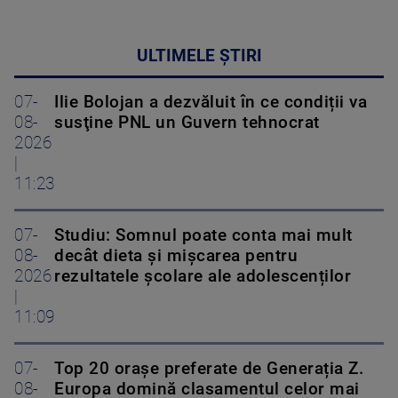
ULTIMELE ȘTIRI
07-
Ilie Bolojan a dezvăluit în ce condiții va
08-
susţine PNL un Guvern tehnocrat
2026
|
11:23
07-
Studiu: Somnul poate conta mai mult
08-
decât dieta și mișcarea pentru
2026
rezultatele școlare ale adolescenților
|
11:09
07-
Top 20 orașe preferate de Generația Z.
08-
Europa domină clasamentul celor mai