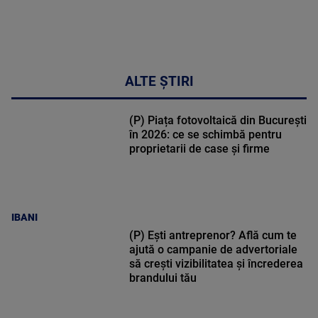
MULTE
DETALII
17:46
ALTE ȘTIRI
(P) Piața fotovoltaică din București
în 2026: ce se schimbă pentru
proprietarii de case și firme
IBANI
(P) Ești antreprenor? Află cum te
ajută o campanie de advertoriale
să crești vizibilitatea și încrederea
brandului tău