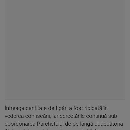
Întreaga cantitate de țigări a fost ridicată în
vederea confiscării, iar cercetările continuă sub
coordonarea Parchetului de pe lângă Judecătoria