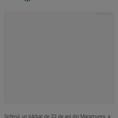
Șoferul, un bărbat de 33 de ani din Maramureș, a