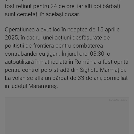
fost reținut pentru 24 de ore, iar alți doi bărbați
sunt cercetați în același dosar.
Operațiunea a avut loc în noaptea de 15 aprilie
2025, în cadrul unei acțiuni desfășurate de
polițiștii de frontieră pentru combaterea
contrabandei cu țigări. În jurul orei 03:30, o
autoutilitară înmatriculată în România a fost oprită
pentru control pe o stradă din Sighetu Marmației.
La volan se afla un bărbat de 33 de ani, domiciliat
în județul Maramureș.