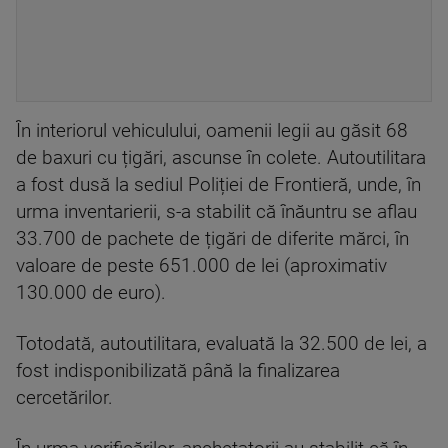
În interiorul vehiculului, oamenii legii au găsit 68
de baxuri cu țigări, ascunse în colete. Autoutilitara
a fost dusă la sediul Poliției de Frontieră, unde, în
urma inventarierii, s-a stabilit că înăuntru se aflau
33.700 de pachete de țigări de diferite mărci, în
valoare de peste 651.000 de lei (aproximativ
130.000 de euro).
Totodată, autoutilitara, evaluată la 32.500 de lei, a
fost indisponibilizată până la finalizarea
cercetărilor.