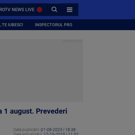
CAUTA
ROTV NEWS LIVE
TOATE CATEGORIILE
 TE IUBESC!
INSPECTORUL PRO
la 1 august. Prevederi
Data publicării:
01-08-2025 | 18:38
Data actualizării:
17-10-2025 | 11:32