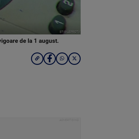
STIRILEPROTV
vigoare de la 1 august.