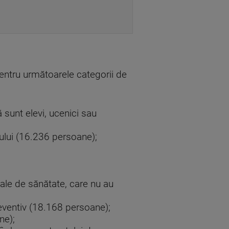
pentru următoarele categorii de
ă sunt elevi, ucenici sau
lului (16.236 persoane);
ale de sănătate, care nu au
reventiv (18.168 persoane);
ne);