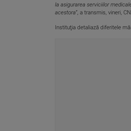
la asigurarea serviciilor medica
acestora”
, a transmis, vineri, 
Instituţia detaliază diferitele m