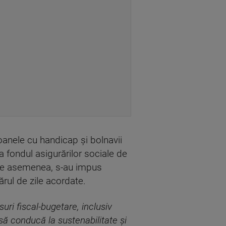
soanele cu handicap şi bolnavii
a fondul asigurărilor sociale de
. De asemenea, s-au impus
rul de zile acordate.
ri fiscal-bugetare, inclusiv
să conducă la sustenabilitate şi