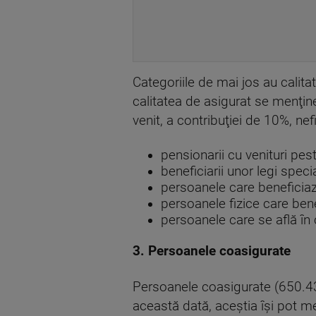
Categoriile de mai jos au calita
calitatea de asigurat se menţine
venit, a contribuţiei de 10%, n
pensionarii cu venituri pe
beneficiarii unor legi speci
persoanele care beneficia
persoanele fizice care ben
persoanele care se află în
3. Persoanele coasigurate
Persoanele coasigurate (650.43
această dată, aceştia îşi pot me