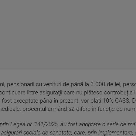
ni, pensionarii cu venituri de până la 3.000 de lei, per
continuare între asiguraţii care nu plătesc controbuţie l
au fost exceptate până în prezent, vor plăti 10% CASS
 medicale, procentul urmând să difere în funcţie de numă
rin Legea nr. 141/2025, au fost adoptate o serie de măsu
asigurări sociale de sănătate, care, prin implementare, 