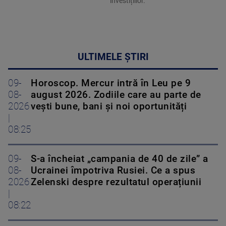
investițiilor.
ULTIMELE ȘTIRI
09-
Horoscop. Mercur intră în Leu pe 9
08-
august 2026. Zodiile care au parte de
2026
vești bune, bani și noi oportunități
|
08:25
09-
S-a încheiat „campania de 40 de zile” a
08-
Ucrainei împotriva Rusiei. Ce a spus
2026
Zelenski despre rezultatul operațiunii
|
08:22