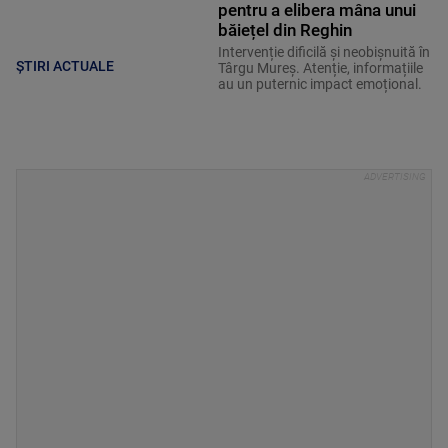
pentru a elibera mâna unui
băiețel din Reghin
Intervenție dificilă și neobișnuită în
ȘTIRI ACTUALE
Târgu Mureș. Atenție, informațiile
au un puternic impact emoțional.