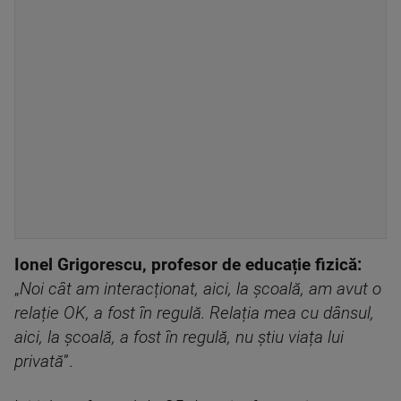
Ionel Grigorescu, profesor de educație fizică:
„
Noi cât am interacționat, aici, la școală, am avut o
relație OK, a fost în regulă. Relația mea cu dânsul,
aici, la școală, a fost în regulă, nu știu viața lui
privată
”.