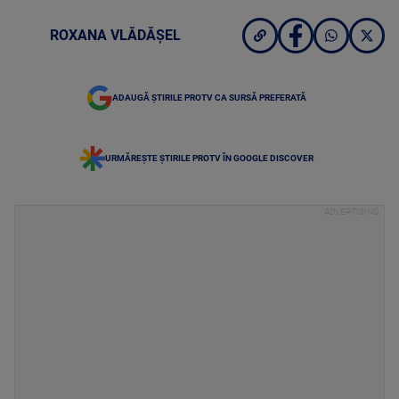
ROXANA VLĂDĂȘEL
ADAUGĂ ȘTIRILE PROTV CA SURSĂ PREFERATĂ
URMĂREȘTE ȘTIRILE PROTV ÎN GOOGLE DISCOVER