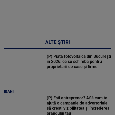
ALTE ȘTIRI
(P) Piața fotovoltaică din București
în 2026: ce se schimbă pentru
proprietarii de case și firme
IBANI
(P) Ești antreprenor? Află cum te
ajută o campanie de advertoriale
să crești vizibilitatea și încrederea
brandului tău