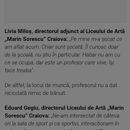
Livia Miloș, directorul adjunct al Liceului de Artă
„Marin Sorescu” Craiova:
„
Pe mine m-a șocat ce
am aflat acum. Chiar sunt șocată. Îl cunosc doar
de la școală, nu știu în particular. Habar nu am cu
ce se ocupa, dar este un profesor care vine, își
face treaba
”.
De altfel, la locul de muncă, profesorul nu a dat
niciodată nimic de bănuit.
Eduard Gegiu, directorul Liceului de Artă „Marin
Sorescu” Craiova:
„
Ne-am intersectat de câteva
ori la sala de sport și ca sportivi, interacționam în