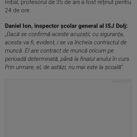
Inițial, profesorul de 35 de ani a fost reținut pentru
24 de ore.
Daniel Ion, inspector școlar general al ISJ Dolj:
„
Dacă se confirmă aceste acuzații, cu siguranța,
acesta va fi, evident, i se va încheia contractul de
muncă. El are contract de muncă oricum pe
perioadă determinată, până la finalul anului în curs.
Prin urmare, el, de astăzi, nu mai este la școală
”.