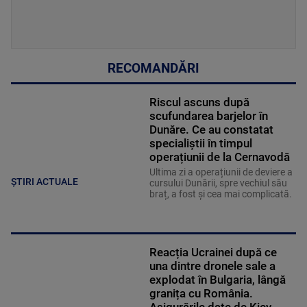
RECOMANDĂRI
Riscul ascuns după
scufundarea barjelor în
Dunăre. Ce au constatat
specialiștii în timpul
operațiunii de la Cernavodă
Ultima zi a operațiunii de deviere a
ȘTIRI ACTUALE
cursului Dunării, spre vechiul său
braț, a fost și cea mai complicată.
Reacția Ucrainei după ce
una dintre dronele sale a
explodat în Bulgaria, lângă
granița cu România.