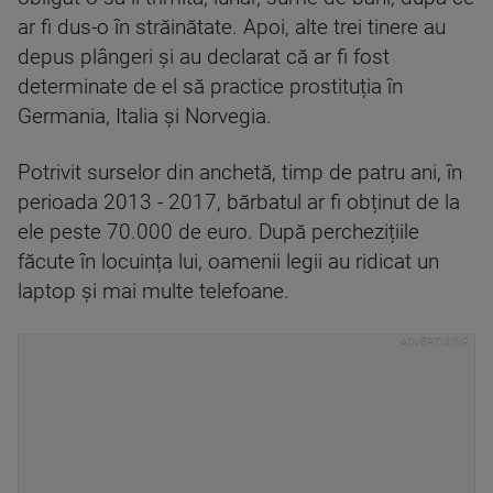
ar fi dus-o în străinătate. Apoi, alte trei tinere au
depus plângeri și au declarat că ar fi fost
determinate de el să practice prostituția în
Germania, Italia şi Norvegia.
Potrivit surselor din anchetă, timp de patru ani, în
perioada 2013 - 2017, bărbatul ar fi obținut de la
ele peste 70.000 de euro. După perchezițiile
făcute în locuința lui, oamenii legii au ridicat un
laptop și mai multe telefoane.