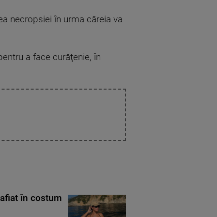
rea necropsiei în urma căreia va
entru a face curăţenie, în
rafiat în costum