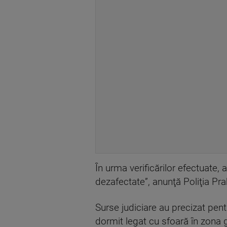
În urma verificărilor efectuate, 
dezafectate”, anunţă Poliţia Pr
Surse judiciare au precizat pen
dormit legat cu sfoară în zona g