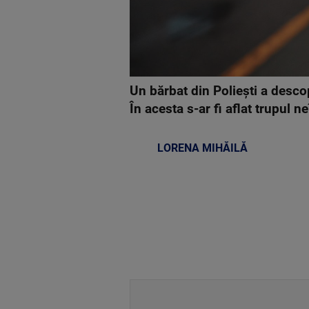
Un bărbat din Poliești a descop
În acesta s-ar fi aflat trupul ne
LORENA MIHĂILĂ