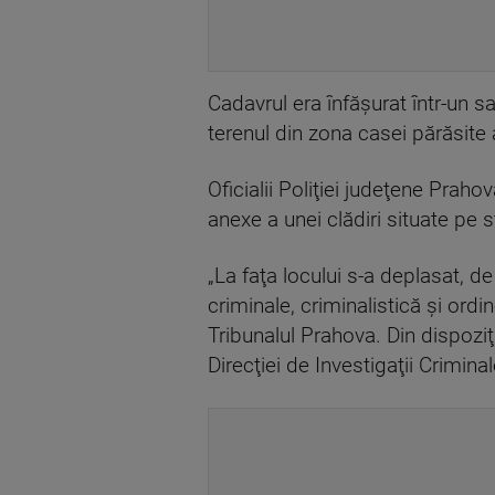
Cadavrul era înfăşurat într-un 
terenul din zona casei părăsite 
Oficialii Poliţiei judeţene Prah
anexe a unei clădiri situate pe
„La faţa locului s-a deplasat, de
criminale, criminalistică şi ord
Tribunalul Prahova. Din dispoziţ
Direcţiei de Investigaţii Criminal