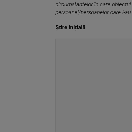
circumstanțelor în care obiectul
persoanei/persoanelor care l-au 
Știre inițială