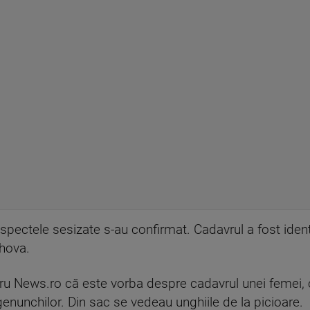
aspectele sesizate s-au confirmat. Cadavrul a fost identi
ahova.
tru News.ro că este vorba despre cadavrul unei femei, c
enunchilor. Din sac se vedeau unghiile de la picioare.