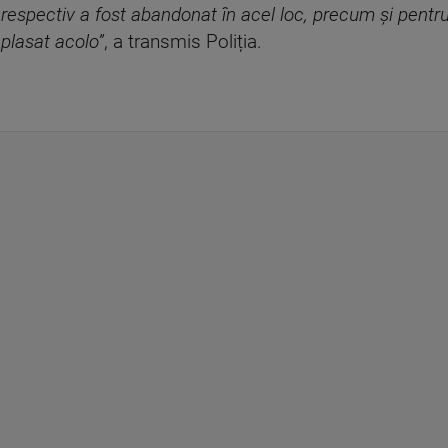
 respectiv a fost abandonat în acel loc, precum și pentru
plasat acolo”
, a transmis Poliția.