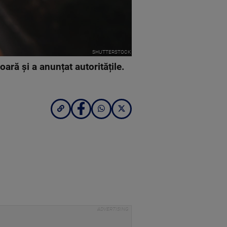
SHUTTERSTOCK
ară și a anunțat autoritățile.