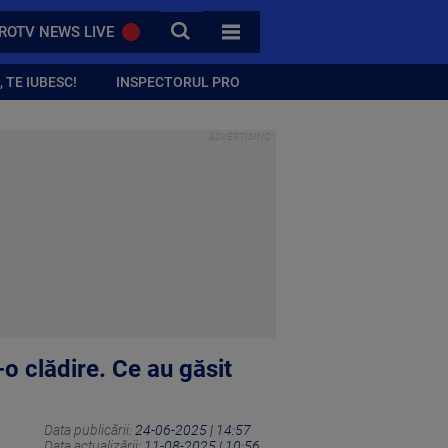
CAUTA
ROTV NEWS LIVE
TOATE CATEGORIILE
 TE IUBESC!
INSPECTORUL PRO
-o clădire. Ce au găsit
Data publicării:
24-06-2025 | 14:57
Data actualizării:
11-08-2025 | 10:56