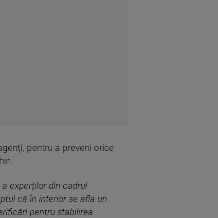
genți, pentru a preveni orice
hin.
i a experților din cadrul
ptul că în interior se afla un
ificări pentru stabilirea