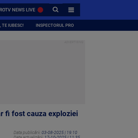
CAUTA
ROTV NEWS LIVE
TOATE CATEGORIILE
 TE IUBESC!
INSPECTORUL PRO
r fi fost cauza exploziei
Data publicării:
03-08-2025 | 19:10
Data actualizării:
17-10-2025 | 11:35