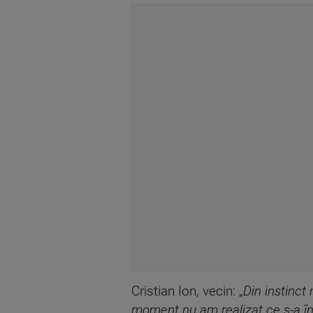
Cristian Ion, vecin: „
Din instinct
moment nu am realizat ce s-a în