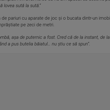
ă lovea sută la sută.”
de pariuri cu aparate de joc și o bucata dintr-un imobi
mprăștiate pe zeci de metri.
mbă, așa de puternic a fost. Cred că de la instant, de la
când a pus butelia băiatul… nu știu ce să spun”.