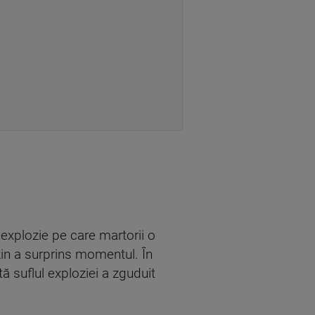
 explozie pe care martorii o
in a surprins momentul. În
 suflul exploziei a zguduit