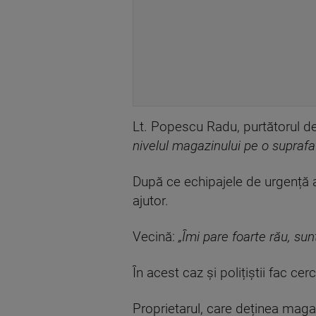
Lt. Popescu Radu, purtătorul d
nivelul magazinului pe o suprafa
După ce echipajele de urgență a
ajutor.
Vecină:
„Îmi pare foarte rău, su
În acest caz și polițiștii fac ce
Proprietarul, care deținea maga