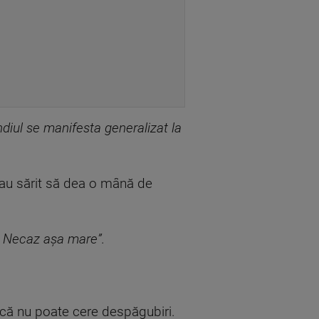
ndiul se manifesta generalizat la
u au sărit să dea o mână de
t. Necaz așa mare”.
 că nu poate cere despăgubiri.