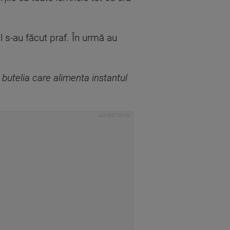
l s-au făcut praf. În urmă au
 butelia care alimenta instantul