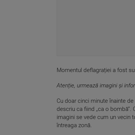
Momentul deflagrației a fost s
Atenție, urmează imagini și info
Cu doar cinci minute înainte de 
descriu ca fiind „ca o bombă”.
imagini se vede cum un vecin to
întreaga zonă.