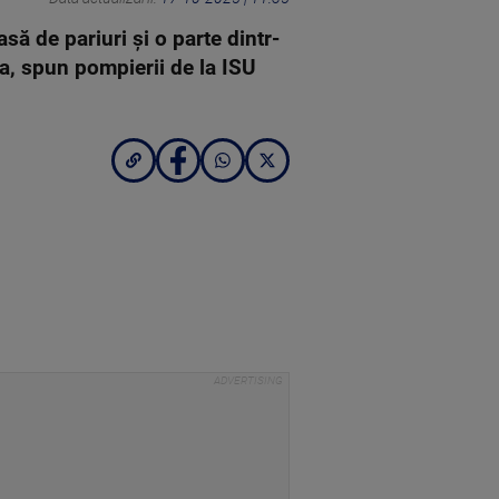
ă de pariuri și o parte dintr-
za, spun pompierii de la ISU