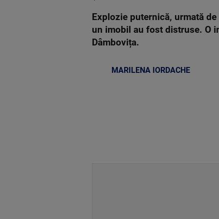
Explozie puternică, urmată de 
un imobil au fost distruse. O i
Dâmbovița.
MARILENA IORDACHE