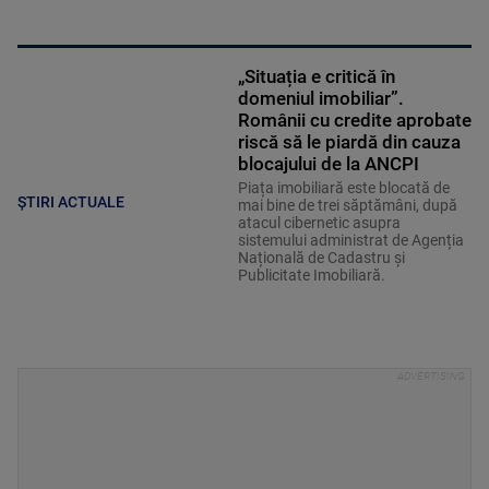
„Situația e critică în
domeniul imobiliar”.
Românii cu credite aprobate
riscă să le piardă din cauza
blocajului de la ANCPI
Piața imobiliară este blocată de
ȘTIRI ACTUALE
mai bine de trei săptămâni, după
atacul cibernetic asupra
sistemului administrat de Agenția
Națională de Cadastru și
Publicitate Imobiliară.