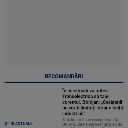
RECOMANDĂRI
În ce situații va putea
Transelectrica să taie
curentul. Bolojan: „Cetățenii
nu vor fi limitați, doar clienții
industriali”
S-au luat măsuri excepționale la
ȘTIRI ACTUALE
Guvern, care a aprobat un plan de