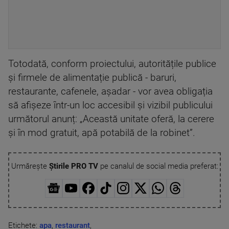
Totodată, conform proiectului, autoritățile publice
și firmele de alimentație publică - baruri,
restaurante, cafenele, așadar - vor avea obligația
să afișeze într-un loc accesibil și vizibil publicului
următorul anunț: „Această unitate oferă, la cerere
și în mod gratuit, apă potabilă de la robinet”.
Urmărește
Știrile PRO TV
pe canalul de social media preferat:
Etichete:
apa
,
restaurant
,