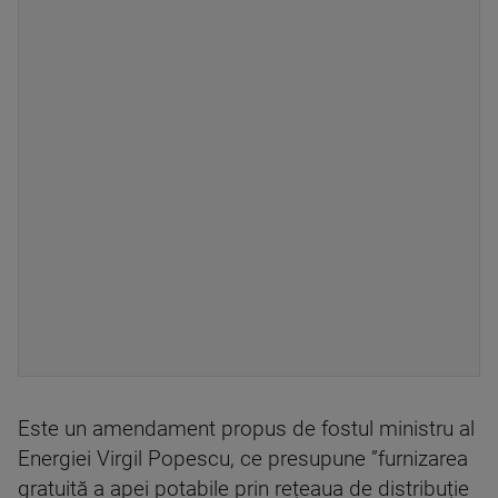
Este un amendament propus de fostul ministru al
Energiei Virgil Popescu, ce presupune ”furnizarea
gratuită a apei potabile prin rețeaua de distribuție