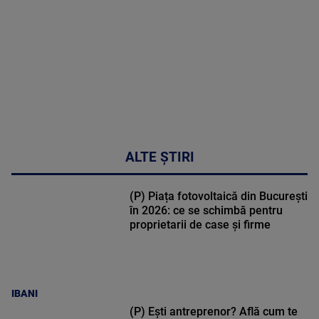
47:43
ALTE ȘTIRI
(P) Piața fotovoltaică din București
în 2026: ce se schimbă pentru
proprietarii de case și firme
IBANI
(P) Ești antreprenor? Află cum te