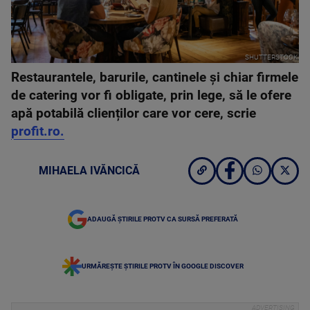
SHUTTERSTOCK
Restaurantele, barurile, cantinele și chiar firmele
de catering vor fi obligate, prin lege, să le ofere
apă potabilă clienților care vor cere, scrie
profit.ro.
MIHAELA IVĂNCICĂ
ADAUGĂ ȘTIRILE PROTV CA SURSĂ PREFERATĂ
URMĂREȘTE ȘTIRILE PROTV ÎN GOOGLE DISCOVER