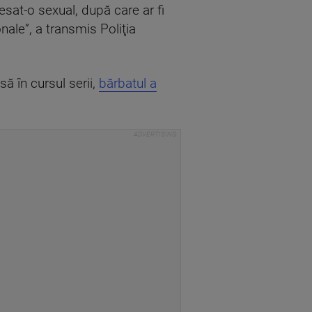
gresat-o sexual, după care ar fi
ale”, a transmis Poliţia
nsă în cursul serii,
bărbatul a