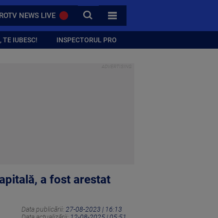
CAUTA
ROTV NEWS LIVE
TOATE CATEGORIILE
 TE IUBESC!
INSPECTORUL PRO
apitală, a fost arestat
Data publicării:
27-08-2023 | 16:13
Data actualizării:
12-08-2025 | 05:51