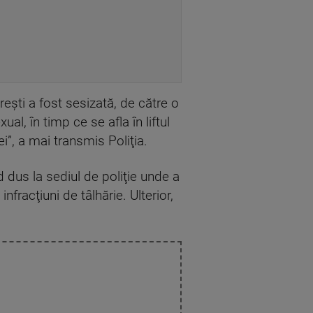
reşti a fost sesizată, de către o
ual, în timp ce se afla în liftul
ei”, a mai transmis Poliţia.
nd dus la sediul de poliţie unde a
nfracţiuni de tâlhărie. Ulterior,