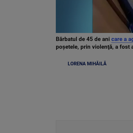
Bărbatul de 45 de ani
care a a
poşetele, prin violenţă, a fost
LORENA MIHĂILĂ