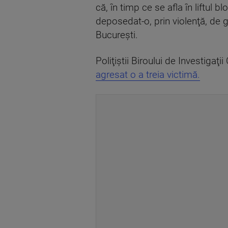
că, în timp ce se afla în liftul b
deposedat-o, prin violenţă, de 
Bucureşti.
Poliţiştii Biroului de Investigaţi
agresat o a treia victimă.