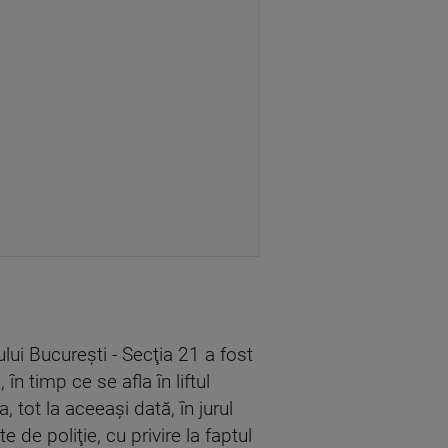
lui Bucureşti - Secţia 21 a fost
în timp ce se afla în liftul
 tot la aceeaşi dată, în jurul
 de poliţie, cu privire la faptul