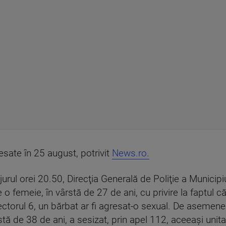
sate în 25 august, potrivit
News.ro.
urul orei 20.50, Direcţia Generală de Poliţie a Municipiu
o femeie, în vârstă de 27 de ani, cu privire la faptul că, 
ectorul 6, un bărbat ar fi agresat-o sexual. De asemenea,
stă de 38 de ani, a sesizat, prin apel 112, aceeaşi unitate