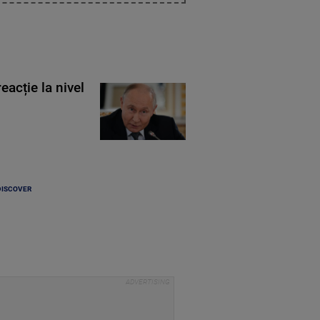
eacție la nivel
DISCOVER