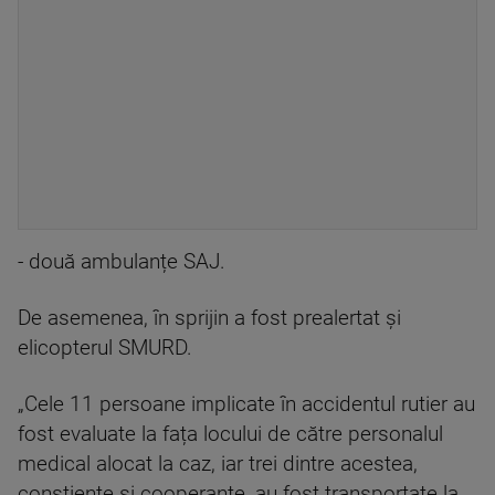
- două ambulanțe SAJ.
De asemenea, în sprijin a fost prealertat și
elicopterul SMURD.
„Cele 11 persoane implicate în accidentul rutier au
fost evaluate la fața locului de către personalul
medical alocat la caz, iar trei dintre acestea,
conștiente și cooperante, au fost transportate la