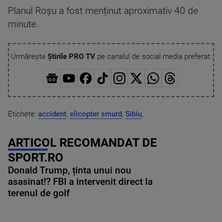
Planul Roșu a fost menținut aproximativ 40 de
minute.
Urmărește
Știrile PRO TV
pe canalul de social media preferat:
Etichete:
accident
,
elicopter smurd
,
Sibiu
,
ARTICOL RECOMANDAT DE
SPORT.RO
Donald Trump, ținta unui nou
asasinat!? FBI a intervenit direct la
terenul de golf