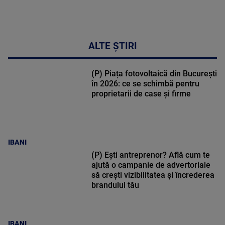
ALTE ȘTIRI
(P) Piața fotovoltaică din București
în 2026: ce se schimbă pentru
proprietarii de case și firme
IBANI
(P) Ești antreprenor? Află cum te
ajută o campanie de advertoriale
să crești vizibilitatea și încrederea
brandului tău
IBANI