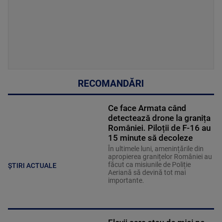
RECOMANDĂRI
Ce face Armata când
detectează drone la granița
României. Piloții de F-16 au
15 minute să decoleze
În ultimele luni, amenințările din
apropierea granițelor României au
făcut ca misiunile de Poliție
ȘTIRI ACTUALE
Aeriană să devină tot mai
importante.