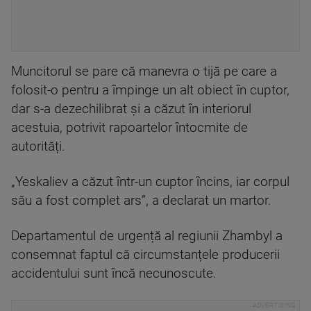
Muncitorul se pare că manevra o tijă pe care a
folosit-o pentru a împinge un alt obiect în cuptor,
dar s-a dezechilibrat și a căzut în interiorul
acestuia, potrivit rapoartelor întocmite de
autorități.
„Yeskaliev a căzut într-un cuptor încins, iar corpul
său a fost complet ars”, a declarat un martor.
Departamentul de urgență al regiunii Zhambyl a
consemnat faptul că circumstanțele producerii
accidentului sunt încă necunoscute.