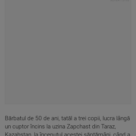
Bărbatul de 50 de ani, tatăl a trei copii, lucra lângă
un cuptor încins la uzina Zapchast din Taraz,
Kazahstan, la începutul acestei săptămâni, când a