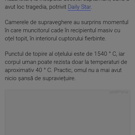
avut loc tragedia, potrivit
Daily Star
.
Camerele de supraveghere au surprins momentul
în care muncitorul cade în recipientul masiv cu
oțel topit, în interiorul cuptorului fierbinte.
Punctul de topire al oțelului este de 1540 ° C, iar
corpul uman poate rezista doar la temperaturi de
aproximativ 40 ° C. Practic, omul nu a mai avut
nicio șansă de supraviețuire.