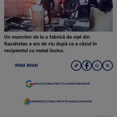
Un muncitor de la o fabrică de oțel din
Kazahstan a ars de viu după ce a căzut în
recipientul cu metal încins.
IRINA BRAN
ADAUGĂ ȘTIRILE PROTV CA SURSĂ PREFERATĂ
URMĂREȘTE ȘTIRILE PROTV ÎN GOOGLE DISCOVER