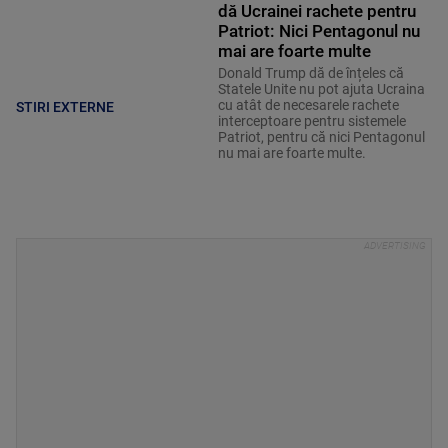
dă Ucrainei rachete pentru
Patriot: Nici Pentagonul nu
mai are foarte multe
Donald Trump dă de înțeles că
Statele Unite nu pot ajuta Ucraina
cu atât de necesarele rachete
STIRI EXTERNE
interceptoare pentru sistemele
Patriot, pentru că nici Pentagonul
nu mai are foarte multe.