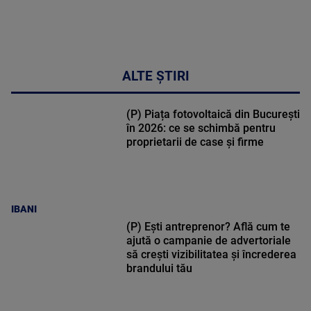
ALTE ȘTIRI
(P) Piața fotovoltaică din București
în 2026: ce se schimbă pentru
proprietarii de case și firme
IBANI
(P) Ești antreprenor? Află cum te
ajută o campanie de advertoriale
să crești vizibilitatea și încrederea
brandului tău