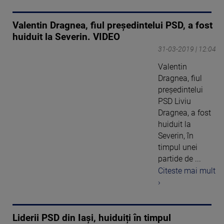
Valentin Dragnea, fiul președintelui PSD, a fost
huiduit la Severin. VIDEO
31-03-2019 | 12:04
Valentin
Dragnea, fiul
președintelui
PSD Liviu
Dragnea, a fost
huiduit la
Severin, în
timpul unei
partide de ...
Citeste mai mult
›
Liderii PSD din Iași, huiduiți în timpul