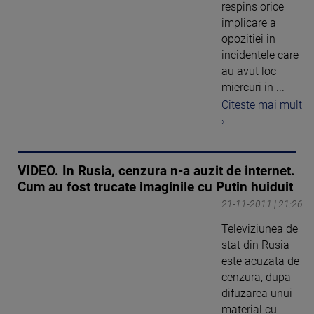
respins orice
implicare a
opozitiei in
incidentele care
au avut loc
miercuri in ...
Citeste mai mult
›
VIDEO. In Rusia, cenzura n-a auzit de internet.
Cum au fost trucate imaginile cu Putin huiduit
21-11-2011 | 21:26
Televiziunea de
stat din Rusia
este acuzata de
cenzura, dupa
difuzarea unui
material cu