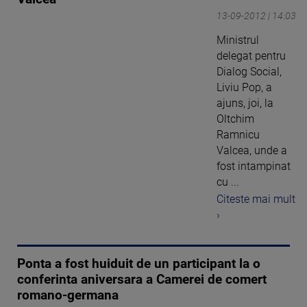
13-09-2012 | 14:03
Ministrul
delegat pentru
Dialog Social,
Liviu Pop, a
ajuns, joi, la
Oltchim
Ramnicu
Valcea, unde a
fost intampinat
cu ...
Citeste mai mult
›
Ponta a fost huiduit de un participant la o
conferinta aniversara a Camerei de comert
romano-germana