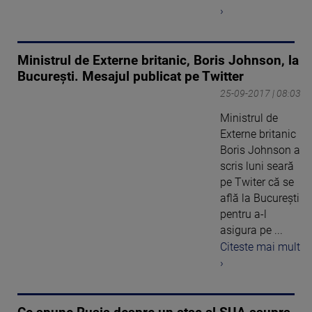
›
Ministrul de Externe britanic, Boris Johnson, la
Bucureşti. Mesajul publicat pe Twitter
25-09-2017 | 08:03
Ministrul de
Externe britanic
Boris Johnson a
scris luni seară
pe Twiter că se
află la Bucureşti
pentru a-l
asigura pe ...
Citeste mai mult
›