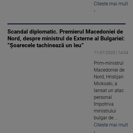
Citeste mai mult
›
Scandal diplomatic. Premierul Macedoniei de
Nord, despre ministrul de Externe al Bulgariei:
”Șoarecele tachinează un leu”
11-07-2025 | 14:04
Prim-ministrul
Macedoniei de
Nord, Hristijan
Mickoski, a
lansat un atac
personal
împotriva
ministrului
bulgar de ...
Citeste mai mult
›