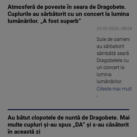
Atmosferă de poveste în seara de Dragobete.
Cuplurile au sărbătorit cu un concert la lumina
lumânărilor. „A fost superb”
25-02-2024 | 08:04
Sute de oameni
au sărbatorit
sâmbătă seară
Dragobetele cu
un concert la
lumina
lumânărilor.
Citeste mai mult
›
Au bătut clopotele de nuntă de Dragobete. Mai
multe cupluri și-au spus „DA” și s-au căsătorit
în această zi