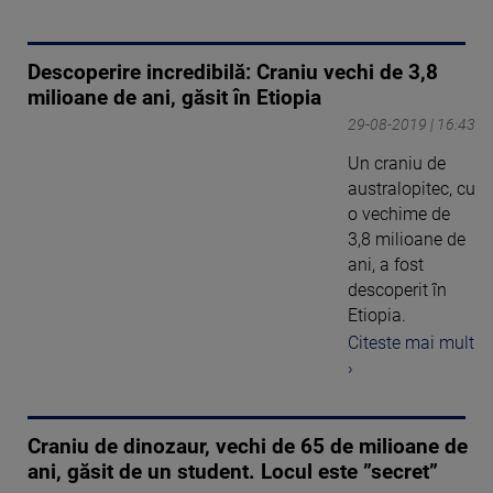
Descoperire incredibilă: Craniu vechi de 3,8
milioane de ani, găsit în Etiopia
29-08-2019 | 16:43
Un craniu de
australopitec, cu
o vechime de
3,8 milioane de
ani, a fost
descoperit în
Etiopia.
Citeste mai mult
›
Craniu de dinozaur, vechi de 65 de milioane de
ani, găsit de un student. Locul este ”secret”