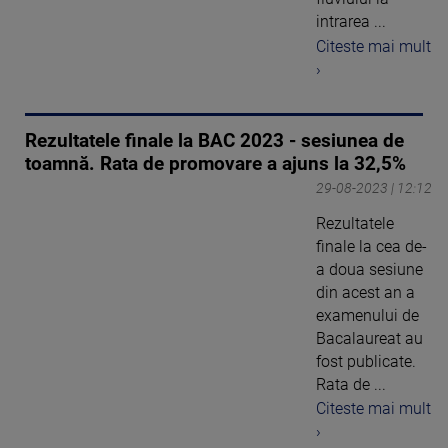
intrarea ...
Citeste mai mult
›
Rezultatele finale la BAC 2023 - sesiunea de
toamnă. Rata de promovare a ajuns la 32,5%
29-08-2023 | 12:12
Rezultatele
finale la cea de-
a doua sesiune
din acest an a
examenului de
Bacalaureat au
fost publicate.
Rata de ...
Citeste mai mult
›