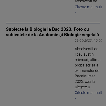
absolvenți de ...
Citeste mai mult
›
Subiecte la Biologie la Bac 2023. Foto cu
subiectele de la Anatomie și Biologie vegetală
28-06-2023 | 10:00
Absolvenții de
liceu susțin,
miercuri, ultima
probă scrisă a
examenului de
Bacalaureat
2023, cea la
alegere a ...
Citeste mai mult
›