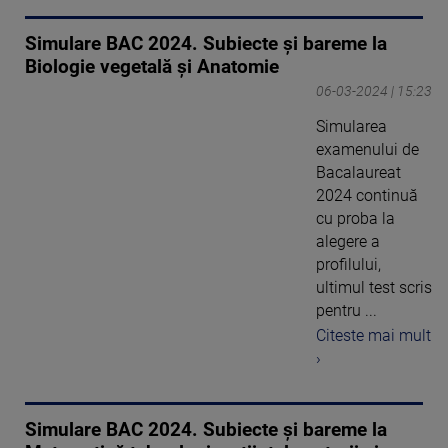
Simulare BAC 2024. Subiecte și bareme la
Biologie vegetală și Anatomie
06-03-2024 | 15:23
Simularea
examenului de
Bacalaureat
2024 continuă
cu proba la
alegere a
profilului,
ultimul test scris
pentru ...
Citeste mai mult
›
Simulare BAC 2024. Subiecte și bareme la