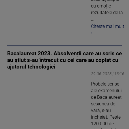
cu emoție
rezultatele de la
...
Citeste mai mult
›
Bacalaureat 2023. Absolvenții care au scris ce
au știut s-au întrecut cu cei care au copiat cu
ajutorul tehnologiei
29-06-2023 | 13:16
Probele scrise
ale examenului
de Bacalaureat,
sesiunea de
vară, s-au
încheiat. Peste
120.000 de