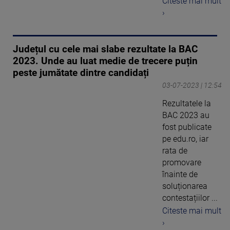
Citeste mai mult
›
Județul cu cele mai slabe rezultate la BAC
2023. Unde au luat medie de trecere puțin
peste jumătate dintre candidați
03-07-2023 | 12:54
Rezultatele la
BAC 2023 au
fost publicate
pe edu.ro, iar
rata de
promovare
înainte de
soluționarea
contestațiilor ...
Citeste mai mult
›