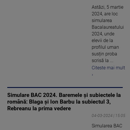
Astăzi, 5 martie
2024, are loc
simularea
Bacalaureatului
2024, unde
elevii de la
profilul uman
susțin proba
scrisă la ...
Citeste mai mult
›
Simulare BAC 2024. Baremele și subiectele la
română: Blaga și Ion Barbu la subiectul 3,
Rebreanu la prima vedere
04-03-2024 | 15:05
Simularea BAC