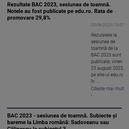
Rezultate BAC 2023, sesiunea de toamnă.
Notele au fost publicate pe edu.ro. Rata de
promovare 29,8%
25-08-2023 | 10:07
Rezulatele la
sesiunea de
toamnă de la
BAC 2023 sunt
publicate, vineri
25 august 2023,
pe site-ul edu.ro
în ...
Citeste mai mult
›
BAC 2023 - sesiunea de toamnă. Subiecte și
bareme la Limba română: Sadoveanu sau
Călinescu la subiectul 3