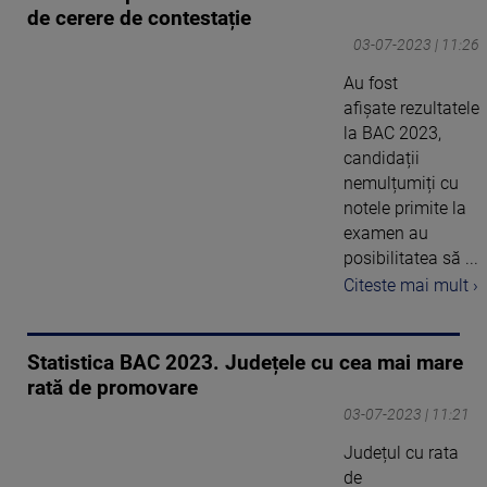
de cerere de contestație
03-07-2023 | 11:26
Au fost
afișate rezultatele
la BAC 2023,
candidații
nemulțumiți cu
notele primite la
examen au
posibilitatea să ...
Citeste mai mult ›
Statistica BAC 2023. Județele cu cea mai mare
rată de promovare
03-07-2023 | 11:21
Județul cu rata
de