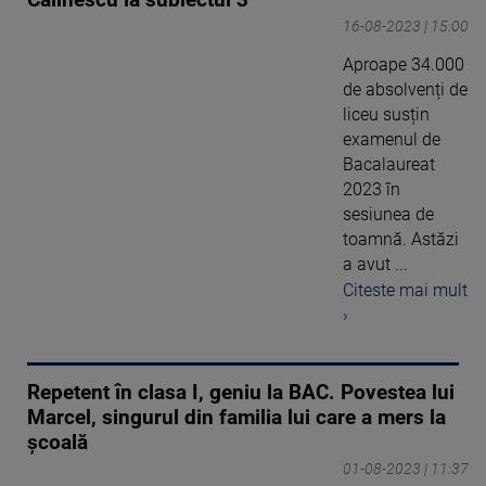
16-08-2023 | 15:00
Aproape 34.000
de absolvenți de
liceu susțin
examenul de
Bacalaureat
2023 în
sesiunea de
toamnă. Astăzi
a avut ...
Citeste mai mult
›
Repetent în clasa I, geniu la BAC. Povestea lui
Marcel, singurul din familia lui care a mers la
școală
01-08-2023 | 11:37