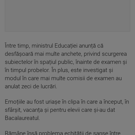
Între timp, ministrul Educației anunță că
desfășoară mai multe anchete, privind scurgerea
subiectelor în spațiul public, înainte de examen și
în timpul probelor. În plus, este investigat și
modul în care mai multe comisii de examen au
anulat zeci de lucrări.
Emoțiile au fost uriașe în clipa în care a început, în
sfârșit, vacanța și pentru elevii care și-au dat
Bacalaureatul.
Rămâne însă problema echității de șanse între