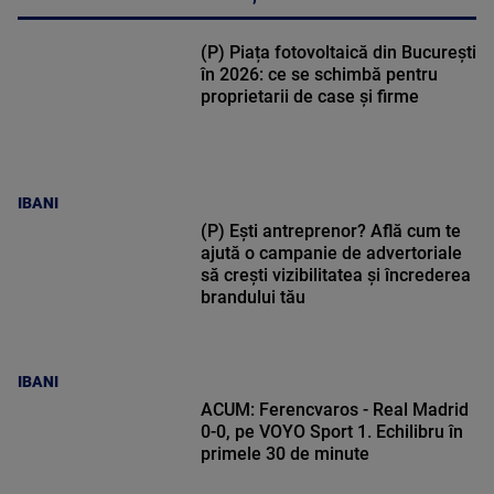
(P) Piața fotovoltaică din București
în 2026: ce se schimbă pentru
proprietarii de case și firme
IBANI
(P) Ești antreprenor? Află cum te
ajută o campanie de advertoriale
să crești vizibilitatea și încrederea
brandului tău
IBANI
ACUM: Ferencvaros - Real Madrid
0-0, pe VOYO Sport 1. Echilibru în
primele 30 de minute