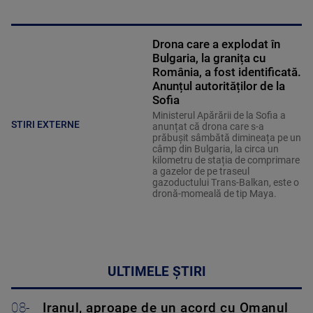
Drona care a explodat în
Bulgaria, la granița cu
România, a fost identificată.
Anunțul autorităților de la
Sofia
Ministerul Apărării de la Sofia a
STIRI EXTERNE
anunțat că drona care s-a
prăbușit sâmbătă dimineața pe un
câmp din Bulgaria, la circa un
kilometru de stația de comprimare
a gazelor de pe traseul
gazoductului Trans-Balkan, este o
dronă-momeală de tip Maya.
ULTIMELE ȘTIRI
08-
Iranul, aproape de un acord cu Omanul