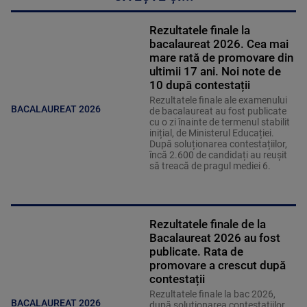
Rezultatele finale la
bacalaureat 2026. Cea mai
mare rată de promovare din
ultimii 17 ani. Noi note de
10 după contestații
Rezultatele finale ale examenului
BACALAUREAT 2026
de bacalaureat au fost publicate
cu o zi înainte de termenul stabilit
inițial, de Ministerul Educației.
După soluționarea contestațiilor,
încă 2.600 de candidați au reușit
să treacă de pragul mediei 6.
Rezultatele finale de la
Bacalaureat 2026 au fost
publicate. Rata de
promovare a crescut după
contestații
Rezultatele finale la bac 2026,
BACALAUREAT 2026
după soluționarea contestațiilor,