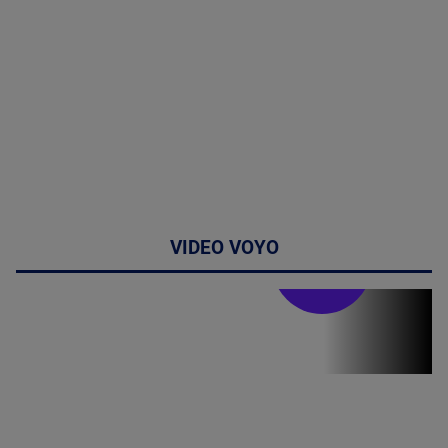
VIDEO VOYO
Stirile PRO TV