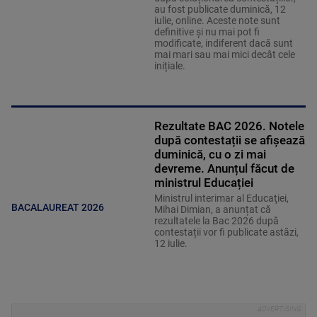
au fost publicate duminică, 12
iulie, online. Aceste note sunt
definitive și nu mai pot fi
modificate, indiferent dacă sunt
mai mari sau mai mici decât cele
inițiale.
Rezultate BAC 2026. Notele
după contestații se afișează
duminică, cu o zi mai
devreme. Anunțul făcut de
ministrul Educației
Ministrul interimar al Educaţiei,
BACALAUREAT 2026
Mihai Dimian, a anunțat că
rezultatele la Bac 2026 după
contestații vor fi publicate astăzi,
12 iulie.