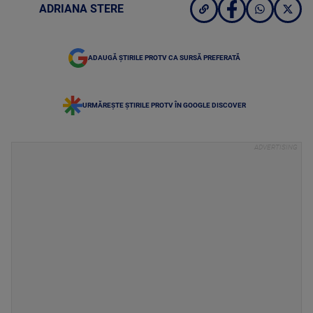
ADRIANA STERE
ADAUGĂ ȘTIRILE PROTV CA SURSĂ PREFERATĂ
URMĂREȘTE ȘTIRILE PROTV ÎN GOOGLE DISCOVER