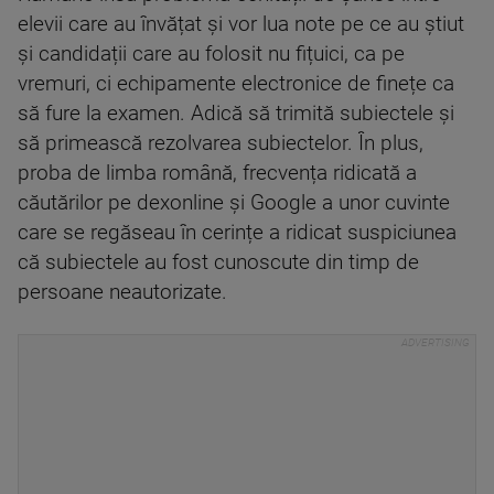
elevii care au învățat și vor lua note pe ce au știut
și candidații care au folosit nu fițuici, ca pe
vremuri, ci echipamente electronice de finețe ca
să fure la examen. Adică să trimită subiectele și
să primească rezolvarea subiectelor. În plus,
proba de limba română, frecvența ridicată a
căutărilor pe dexonline și Google a unor cuvinte
care se regăseau în cerințe a ridicat suspiciunea
că subiectele au fost cunoscute din timp de
persoane neautorizate.