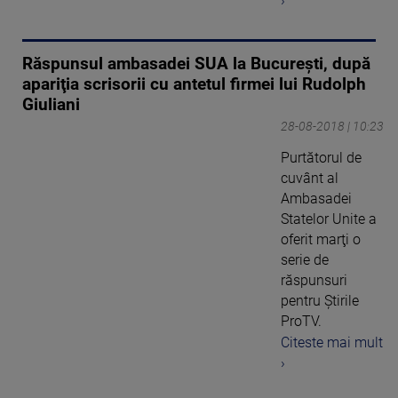
›
Răspunsul ambasadei SUA la Bucureşti, după
apariţia scrisorii cu antetul firmei lui Rudolph
Giuliani
28-08-2018 | 10:23
Purtătorul de
cuvânt al
Ambasadei
Statelor Unite a
oferit marţi o
serie de
răspunsuri
pentru Ştirile
ProTV.
Citeste mai mult
›