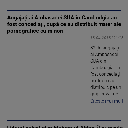
Angajați ai Ambasadei SUA în Cambodgia au
fost concediați, după ce au distribuit materiale
pornografice cu minori
13-04-2018 | 21:18
32 de angajați
ai Ambasadei
SUA din
Cambodgia au
fost concediați
pentru că au
distribuit, pe un
grup privat de ...
Citeste mai mult
›