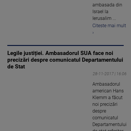
ambasada din
Israel la
Ierusalim ...
Citeste mai mult
›
Legile justiției. Ambasadorul SUA face noi
precizări despre comunicatul Departamentului
de Stat
28-11-2017 | 16:06
Ambasadorul
american Hans
Klemm a făcut
noi precizări
despre
comunicatul
Departamentului