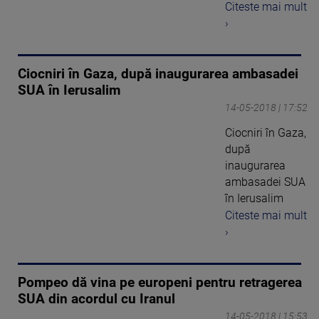
Citeste mai mult
›
Ciocniri în Gaza, după inaugurarea ambasadei
SUA în Ierusalim
14-05-2018 | 17:52
Ciocniri în Gaza,
după
inaugurarea
ambasadei SUA
în Ierusalim
Citeste mai mult
›
Pompeo dă vina pe europeni pentru retragerea
SUA din acordul cu Iranul
14-05-2018 | 15:53