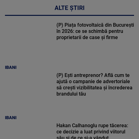
ALTE ȘTIRI
(P) Piața fotovoltaică din București
în 2026: ce se schimbă pentru
proprietarii de case și firme
IBANI
(P) Ești antreprenor? Află cum te
ajută o campanie de advertoriale
să crești vizibilitatea și încrederea
brandului tău
IBANI
Hakan Calhanoglu rupe tăcerea:
ce decizie a luat privind viitorul
său și de ce și-a vândut