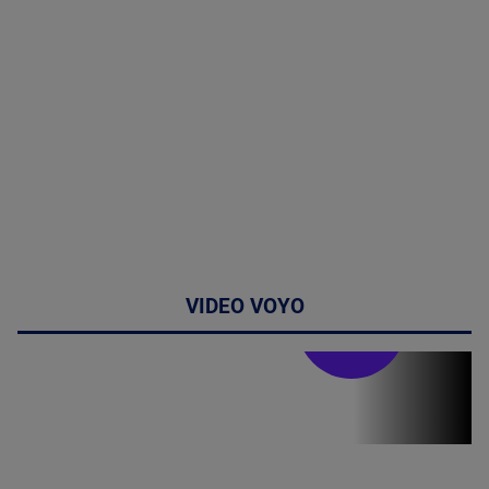
VIDEO VOYO
Stirile PRO TV