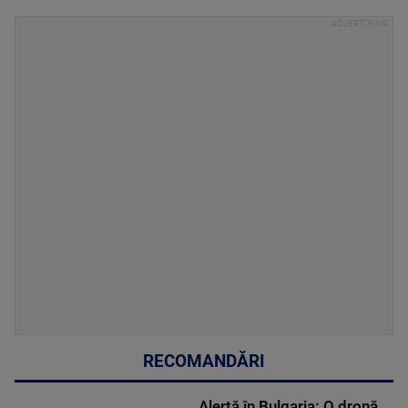
RECOMANDĂRI
Alertă în Bulgaria: O dronă