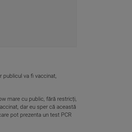
 publicul va fi vaccinat,
 mare cu public, fără restricți,
ccinat, dar eu sper că această
care pot prezenta un test PCR