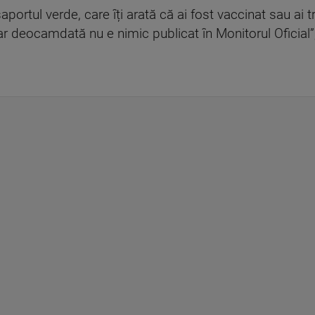
portul verde, care îți arată că ai fost vaccinat sau ai t
 dar deocamdată nu e nimic publicat în Monitorul Oficial”