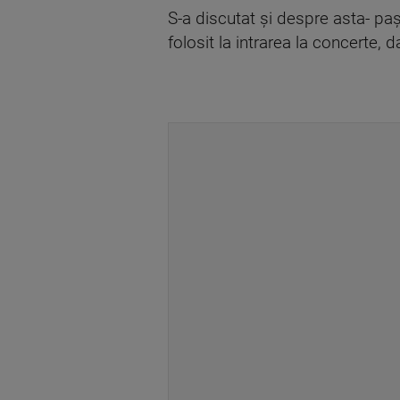
S-a discutat și despre asta- pașa
folosit la intrarea la concerte,