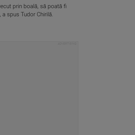
recut prin boală, să poată fi
, a spus Tudor Chirilă.