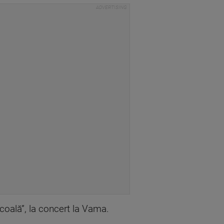
”școală”, la concert la Vama.