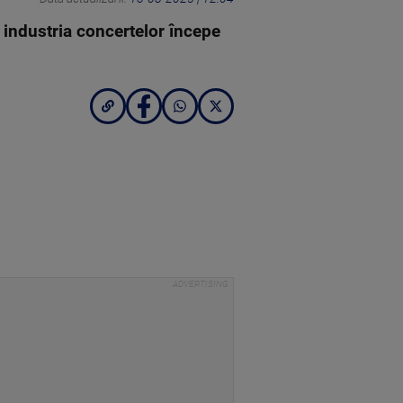
 industria concertelor începe