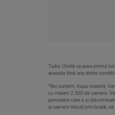
Tudor Chirilă va avea primul con
aceasta fiind una dintre condiții
”Noi suntem, trupa noastră, Vam
cu maxim 2.500 de oameni. Într
prevedere care e și discrimina
și oameni trecuți prin boală, să