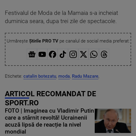
Festivalul de Moda de la Mamaia s-a incheiat
duminica seara, dupa trei zile de spectacole.
Urmărește
Știrile PRO TV
pe canalul de social media preferat:
Etichete:
catalin botezatu
,
moda
,
Radu Mazare
,
ARTICOL RECOMANDAT DE
SPORT.RO
FOTO | Imaginea cu Vladimir Putin
care a stârnit revoltă! Ucrainenii
acuză lipsă de reacție la nivel
mondial