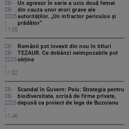
08-
Un agresor în serie a ucis două femei
08-
din cauza unor erori grave ale
2026
autorităților. „Un infractor periculos și
|
prădător”
11:55
08-
Românii pot investi din nou în titluri
08-
TEZAUR. Ce dobânzi neimpozabile pot
2026
obține
|
11:52
08-
Scandal în Guvern: Peiu: Strategia pentru
08-
biodiversitate, scrisă de firme private,
2026
depusă ca proiect de lege de Buzoianu
|
11:46