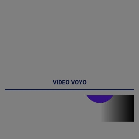
VIDEO VOYO
Stirile PRO TV