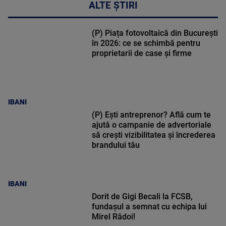
ALTE ȘTIRI
(P) Piața fotovoltaică din București
în 2026: ce se schimbă pentru
proprietarii de case și firme
IBANI
(P) Ești antreprenor? Află cum te
ajută o campanie de advertoriale
să crești vizibilitatea și încrederea
brandului tău
IBANI
Dorit de Gigi Becali la FCSB,
fundașul a semnat cu echipa lui
Mirel Rădoi!