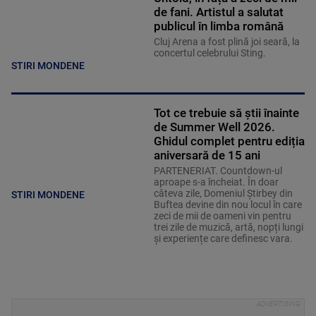
de fani. Artistul a salutat
publicul în limba română
Cluj Arena a fost plină joi seară, la
concertul celebrului Sting.
STIRI MONDENE
Tot ce trebuie să știi înainte
de Summer Well 2026.
Ghidul complet pentru ediția
aniversară de 15 ani
PARTENERIAT. Countdown-ul
aproape s-a încheiat. În doar
câteva zile, Domeniul Știrbey din
STIRI MONDENE
Buftea devine din nou locul în care
zeci de mii de oameni vin pentru
trei zile de muzică, artă, nopți lungi
și experiențe care definesc vara.