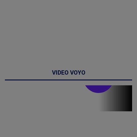
VIDEO VOYO
Stirile PRO TV