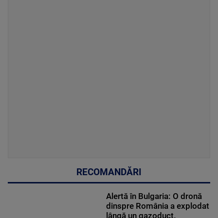
RECOMANDĂRI
Alertă în Bulgaria: O dronă
dinspre România a explodat
lângă un gazoduct.