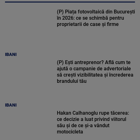
(P) Piața fotovoltaică din București
în 2026: ce se schimbă pentru
proprietarii de case și firme
IBANI
(P) Ești antreprenor? Află cum te
ajută o campanie de advertoriale
să crești vizibilitatea și încrederea
brandului tău
IBANI
Hakan Calhanoglu rupe tăcerea:
ce decizie a luat privind viitorul
său și de ce și-a vândut
motocicleta