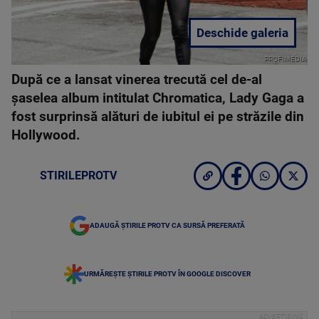
Deschide galeria
PROFIMEDIA
După ce a lansat vinerea trecută cel de-al
șaselea album intitulat Chromatica, Lady Gaga a
fost surprinsă alături de iubitul ei pe străzile din
Hollywood.
STIRILEPROTV
ADAUGĂ ȘTIRILE PROTV CA SURSĂ PREFERATĂ
URMĂREȘTE ȘTIRILE PROTV ÎN GOOGLE DISCOVER