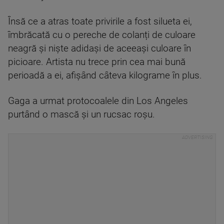
Însă ce a atras toate privirile a fost silueta ei,
îmbrăcată cu o pereche de colanți de culoare
neagră și niște adidași de aceeași culoare în
picioare. Artista nu trece prin cea mai bună
perioadă a ei, afișând câteva kilograme în plus.
Gaga a urmat protocoalele din Los Angeles
purtând o mască și un rucsac roșu.