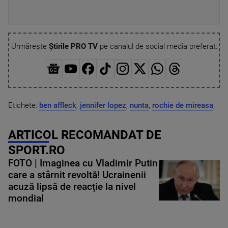
Urmărește
Știrile PRO TV
pe canalul de social media preferat:
Etichete:
ben affleck
,
jennifer lopez
,
nunta
,
rochie de mireasa
,
ARTICOL RECOMANDAT DE
SPORT.RO
FOTO | Imaginea cu Vladimir Putin
care a stârnit revoltă! Ucrainenii
acuză lipsă de reacție la nivel
mondial