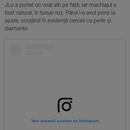
JLo a purtat un voal alb pe față, iar machiajul a
fost natural, în tonuri roz. Părul l-a avut prins la
spate, scoțând în evidență cerceii cu perle și
diamante.
Vezi această postare pe Instagram