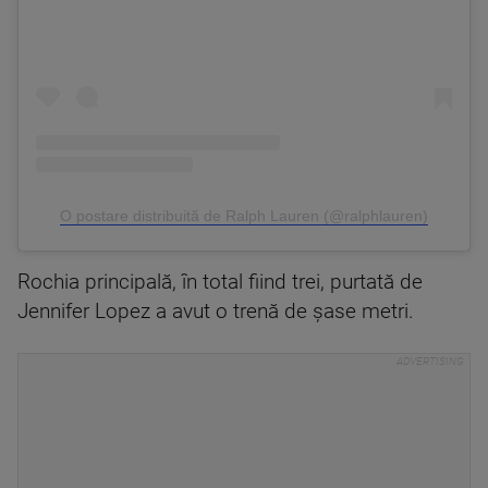
O postare distribuită de Ralph Lauren (@ralphlauren)
Rochia principală, în total fiind trei, purtată de
Jennifer Lopez a avut o trenă de șase metri.