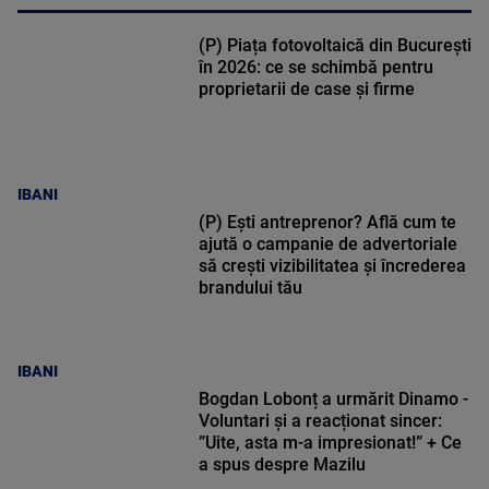
(P) Piața fotovoltaică din București
în 2026: ce se schimbă pentru
proprietarii de case și firme
IBANI
(P) Ești antreprenor? Află cum te
ajută o campanie de advertoriale
să crești vizibilitatea și încrederea
brandului tău
IBANI
Bogdan Lobonț a urmărit Dinamo -
Voluntari și a reacționat sincer:
”Uite, asta m-a impresionat!” + Ce
a spus despre Mazilu