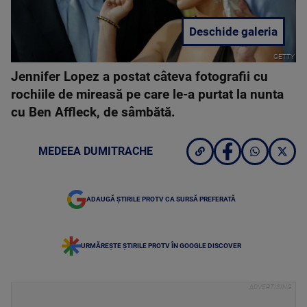
Deschide galeria
GETTY
Jennifer Lopez a postat câteva fotografii cu
rochiile de mireasă pe care le-a purtat la nunta
cu Ben Affleck, de sâmbătă.
MEDEEA DUMITRACHE
ADAUGĂ ȘTIRILE PROTV CA SURSĂ PREFERATĂ
URMĂREȘTE ȘTIRILE PROTV ÎN GOOGLE DISCOVER