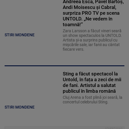
Andreea Esca, Pavel Bartoș,
Andi Moisescu și Cabral,
surpriza PRO TV pe scena
UNTOLD. „Ne vedem în
toamnă!”
Zara Larsson a făcut vineri seară
STIRI MONDENE
un show spectaculos la UNTOLD.
Artista și-a surprins publicul cu
mișcările sale, iar fanii au cântat
fiecare vers.
Sting a făcut spectacol la
Untold, în fața a zeci de mii
de fani. Artistul a salutat
publicul în limba română
Cluj Arena a fost plină joi seară, la
concertul celebrului Sting.
STIRI MONDENE