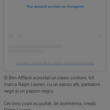
Vezi această postare pe Instagram
O postare distribuită de Vogue (@voguemagazine)
Și Ben Affleck a postat un clasic costum, tot
marca Ralph Lauren, cu un sacou alb, pantaloni
negri și un papion negru.
Cei cinci copii au purtat, de asemenea, creații