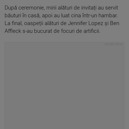
După ceremonie, mirii alături de invitați au servit
băuturi în casă, apoi au luat cina într-un hambar.
La final, oaspeții alături de Jennifer Lopez și Ben
Affleck s-au bucurat de focuri de artificii.