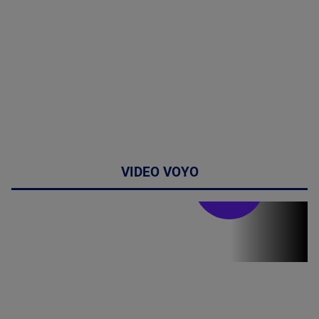
VIDEO VOYO
Stirile PRO TV