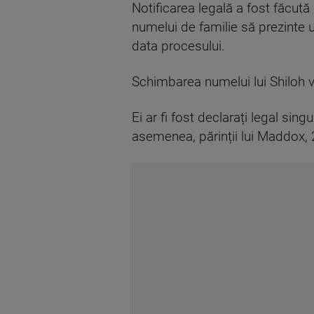
Notificarea legală a fost făcută
numelui de familie să prezinte u
data procesului.
Schimbarea numelui lui Shiloh vi
Ei ar fi fost declarați legal sing
asemenea, părinții lui Maddox, 