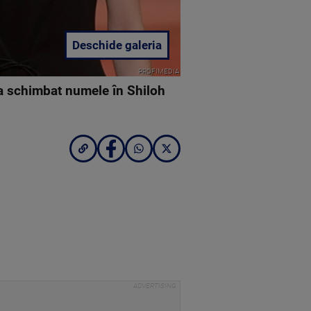
Deschide galeria
PROFIMEDIA
și-a schimbat numele în Shiloh