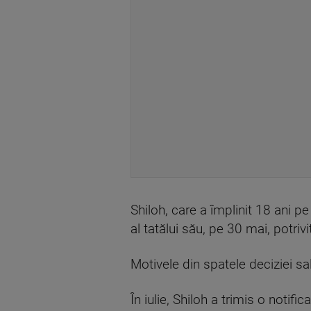
Shiloh, care a împlinit 18 ani 
al tatălui său, pe 30 mai, potriv
Motivele din spatele deciziei s
În iulie, Shiloh a trimis o noti