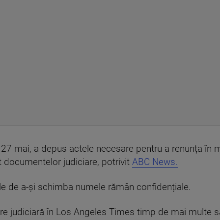
pe 27 mai, a depus actele necesare pentru a renunța în 
it documentelor judiciare, potrivit
ABC News.
ale de a-și schimba numele rămân confidențiale.
ficare judiciară în Los Angeles Times timp de mai multe