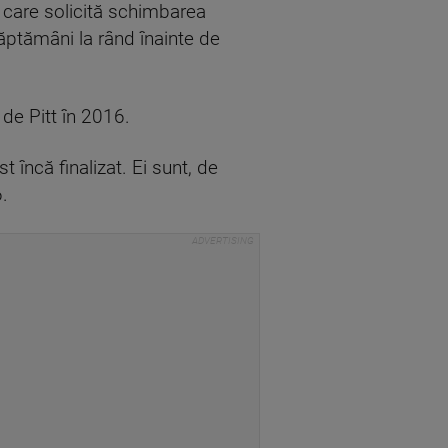
r care solicită schimbarea
săptămâni la rând înainte de
 de Pitt în 2016.
t încă finalizat. Ei sunt, de
.