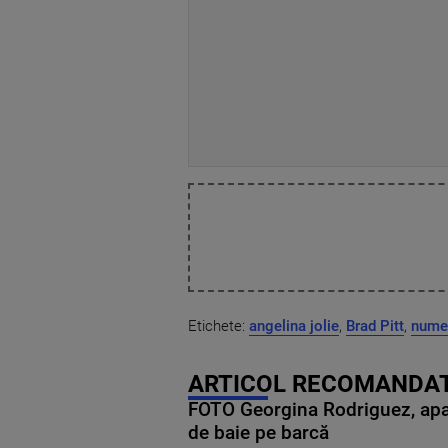
Etichete:
angelina jolie
,
Brad Pitt
,
nume
ARTICOL RECOMANDAT
FOTO Georgina Rodriguez, apariț
de baie pe barcă