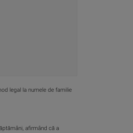
mod legal la numele de familie
 săptămâni, afirmând că a