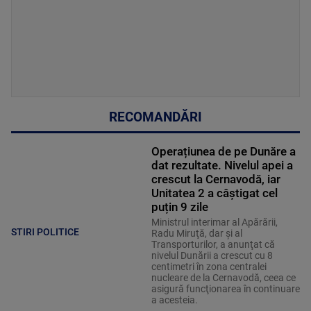
RECOMANDĂRI
Operațiunea de pe Dunăre a
dat rezultate. Nivelul apei a
crescut la Cernavodă, iar
Unitatea 2 a câștigat cel
puțin 9 zile
Ministrul interimar al Apărării,
STIRI POLITICE
Radu Miruţă, dar şi al
Transporturilor, a anunţat că
nivelul Dunării a crescut cu 8
centimetri în zona centralei
nucleare de la Cernavodă, ceea ce
asigură funcţionarea în continuare
a acesteia.