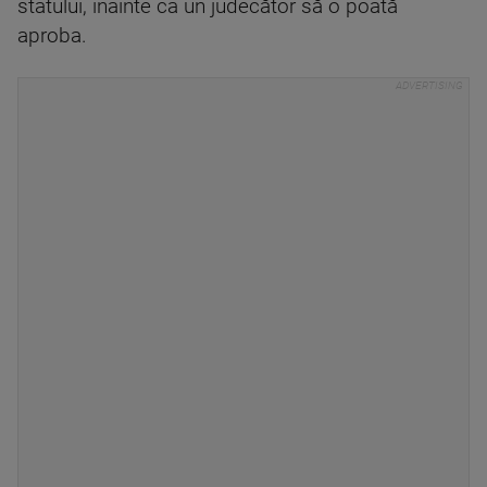
statului, înainte ca un judecător să o poată
aproba.