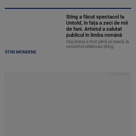
Sting a făcut spectacol la
Untold, în fața a zeci de mii
de fani. Artistul a salutat
publicul în limba română
Cluj Arena a fost plină joi seară, la
concertul celebrului Sting.
STIRI MONDENE