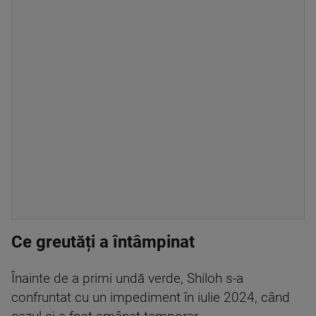
Ce greutăți a întâmpinat
Înainte de a primi undă verde, Shiloh s-a
confruntat cu un impediment în iulie 2024, când