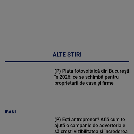
MULTE
DETALII
34:04
ALTE ȘTIRI
(P) Piața fotovoltaică din București
în 2026: ce se schimbă pentru
proprietarii de case și firme
IBANI
(P) Ești antreprenor? Află cum te
ajută o campanie de advertoriale
să crești vizibilitatea și încrederea