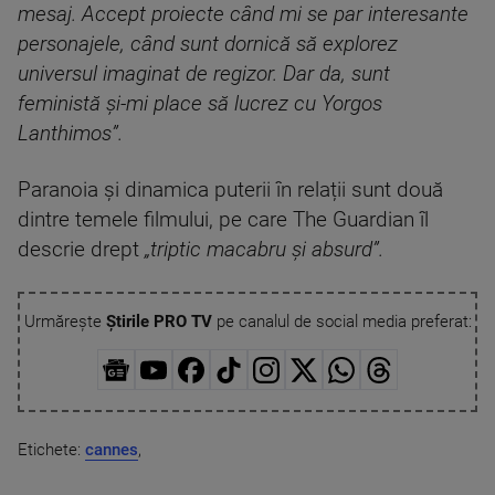
mesaj. Accept proiecte când mi se par interesante
personajele, când sunt dornică să explorez
universul imaginat de regizor. Dar da, sunt
feministă și-mi place să lucrez cu Yorgos
Lanthimos”.
Paranoia și dinamica puterii în relații sunt două
dintre temele filmului, pe care The Guardian îl
descrie drept
„triptic macabru și absurd”.
Urmărește
Știrile PRO TV
pe canalul de social media preferat:
Etichete:
cannes
,