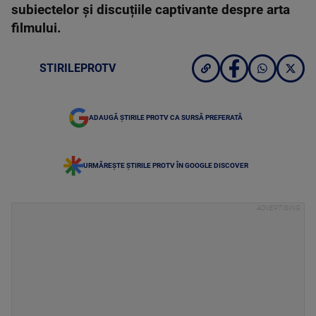
subiectelor și discuțiile captivante despre arta
filmului.
STIRILEPROTV
ADAUGĂ ȘTIRILE PROTV CA SURSĂ PREFERATĂ
URMĂREȘTE ȘTIRILE PROTV ÎN GOOGLE DISCOVER