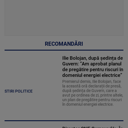
RECOMANDĂRI
Ilie Bolojan, după ședința de
Guvern: ”Am aprobat planul
de pregătire pentru riscuri în
domeniul energiei electrice”
Premierul demis, Ilie Bolojan, face
la această oră declarații de presă,
după ședința de Guvern, care a
STIRI POLITICE
avut pe ordinea de zi, printre altele,
un plan de pregătire pentru riscuri
în domeniul energiei electrice.