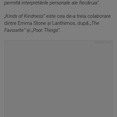
permită interpretările personale ale fiecăruia
”.
„Kinds of Kindness”
este cea de-a treia colaborare
dintre Emma Stone şi Lanthimos, după
„The
Favourite”
şi
„Poor Things”.