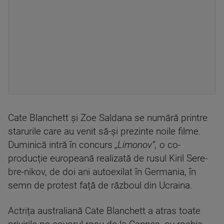
Cate Blanchett și Zoe Saldana se numără printre
starurile care au venit să-și prezinte noile filme.
Duminică intră în concurs
„Limonov”,
o co-
producție europeană realizată de rusul Kiril Sere-
bre-nikov, de doi ani autoexilat în Germania, în
semn de protest față de războul din Ucraina.
Actrița australiană Cate Blanchett a atras toate