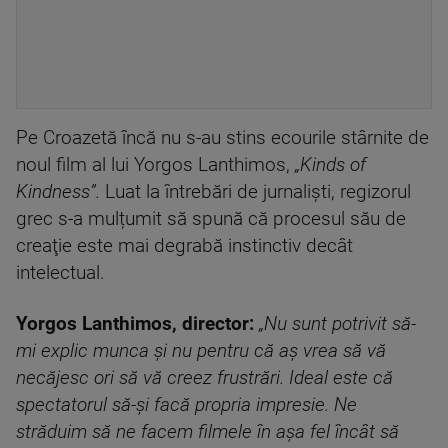
Pe Croazetă încă nu s-au stins ecourile stârnite de
noul film al lui Yorgos Lanthimos,
„Kinds of
Kindness”.
Luat la întrebări de jurnaliști, regizorul
grec s-a mulțumit să spună că procesul său de
creaţie este mai degrabă instinctiv decât
intelectual.
Yorgos Lanthimos, director:
„Nu sunt potrivit să-
mi explic munca și nu pentru că aș vrea să vă
necăjesc ori să vă creez frustrări. Ideal este că
spectatorul să-și facă propria impresie. Ne
străduim să ne facem filmele în așa fel încât să