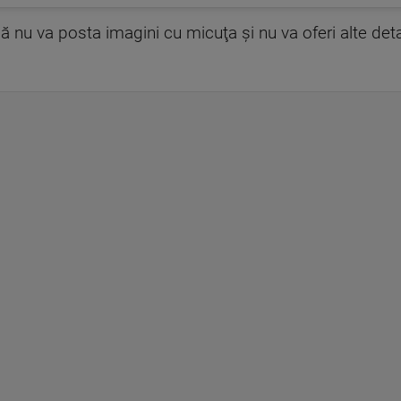
că nu va posta imagini cu micuţa şi nu va oferi alte detal