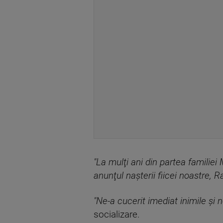
"La mulţi ani din partea famili
anunţul naşterii fiicei noastre,
"Ne-a cucerit imediat inimile şi 
socializare.