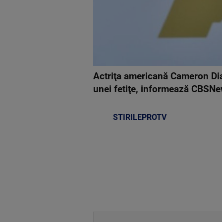
Actriţa americană Cameron Diaz
unei fetiţe, informează CBSN
STIRILEPROTV