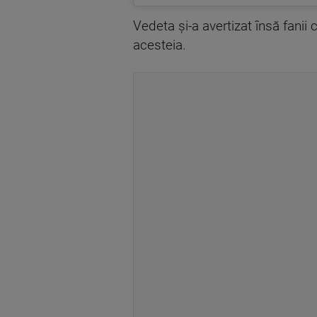
Vedeta şi-a avertizat însă fanii 
acesteia.