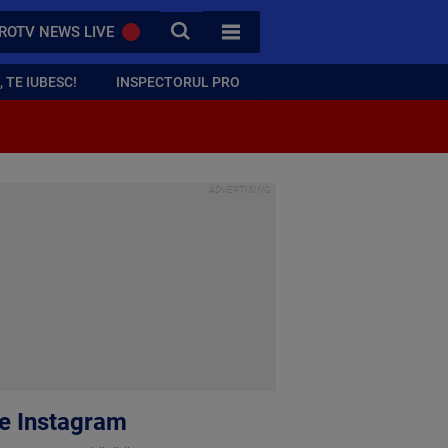
CAUTA
ROTV NEWS LIVE
TOATE CATEGORIILE
 TE IUBESC!
INSPECTORUL PRO
pe Instagram