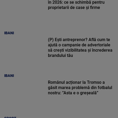
în 2026: ce se schimbă pentru
proprietarii de case și firme
IBANI
(P) Ești antreprenor? Află cum te
ajută o campanie de advertoriale
să crești vizibilitatea și încrederea
brandului tău
IBANI
Românul acționar la Tromso a
găsit marea problemă din fotbalul
nostru: ”Asta e o greșeală”