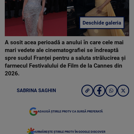
Deschide galeria
AFP
A sosit acea perioadă a anului în care cele mai
mari vedete ale cinematografiei se îndreaptă
spre sudul Franței pentru a saluta strălucirea și
farmecul Festivalului de Film de la Cannes din
2026.
SABRINA SAGHIN
ADAUGĂ ȘTIRILE PROTV CA SURSĂ PREFERATĂ
URMĂREȘTE ȘTIRILE PROTV ÎN GOOGLE DISCOVER