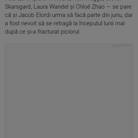
Skarsgard, Laura Wandel și Chloé Zhao — se pare
că și Jacob Elordi urma să facă parte din juriu, dar
a fost nevoit să se retragă la începutul lunii mai
după ce și-a fracturat piciorul.