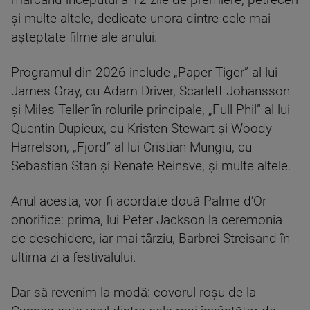
marcând începutul a 12 zile de premiere, petreceri
și multe altele, dedicate unora dintre cele mai
așteptate filme ale anului.
Programul din 2026 include „Paper Tiger” al lui
James Gray, cu Adam Driver, Scarlett Johansson
și Miles Teller în rolurile principale, „Full Phil” al lui
Quentin Dupieux, cu Kristen Stewart și Woody
Harrelson, „Fjord” al lui Cristian Mungiu, cu
Sebastian Stan și Renate Reinsve, și multe altele.
Anul acesta, vor fi acordate două Palme d’Or
onorifice: prima, lui Peter Jackson la ceremonia
de deschidere, iar mai târziu, Barbrei Streisand în
ultima zi a festivalului.
Dar să revenim la modă: covorul roșu de la