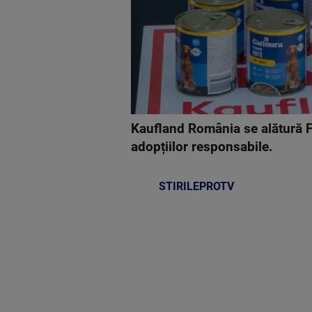
Kaufland România se alătură Fu
adopțiilor responsabile.
STIRILEPROTV