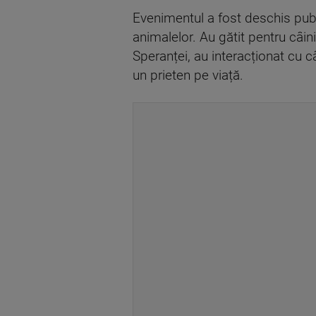
Evenimentul a fost deschis public
animalelor. Au gătit pentru câini
Speranței, au interacționat cu c
un prieten pe viață.