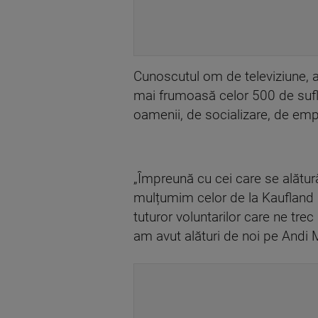
Cunoscutul om de televiziune, ală
mai frumoasă celor 500 de sufle
oamenii, de socializare, de emp
„Împreună cu cei care se alătură
mulțumim celor de la Kaufland 
tuturor voluntarilor care ne tre
am avut alături de noi pe Andi