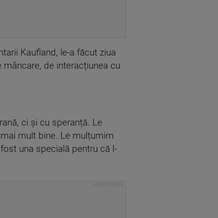
tarii Kaufland, le-a făcut ziua
e mâncare, de interacțiunea cu
ană, ci și cu speranță. Le
m mai mult bine. Le mulțumim
 fost una specială pentru că l-