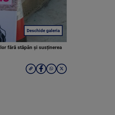
Deschide galeria
or fără stăpân și susținerea