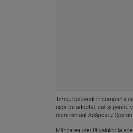
Timpul petrecut în compania câi
ușor de adoptat, cât și pentru 
reprezentant Adăpostul Speran
Mâncarea oferită câinilor la ac