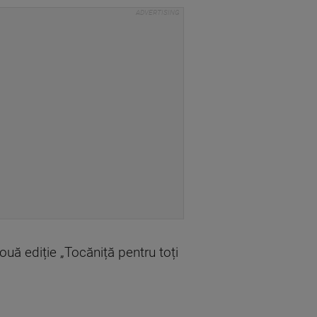
ouă ediție „Tocăniță pentru toți