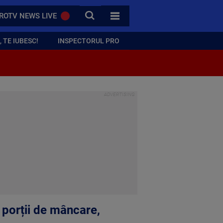
CAUTA
ROTV NEWS LIVE
TOATE CATEGORIILE
 TE IUBESC!
INSPECTORUL PRO
 porții de mâncare,