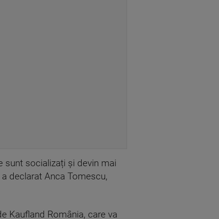
 sunt socializați și devin mai
e”, a declarat Anca Tomescu,
ă de Kaufland România, care va