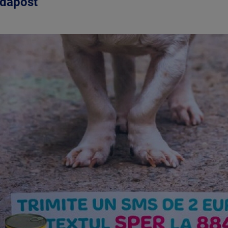
 adăpost