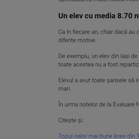
Un elev cu media 8.70 nu
Ca în fiecare an, chiar dacă au 
diferite motive.
De exemplu, un elev din Iași de
toate acestea nu a fost repartiza
Elevul a avut toate șansele să in
mari.
În urma notelor de la Evaluare 
Citește și:
Topul celor mai bune licee din