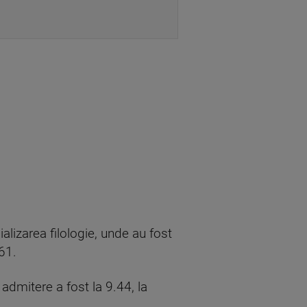
alizarea filologie, unde au fost
61.
admitere a fost la 9.44, la