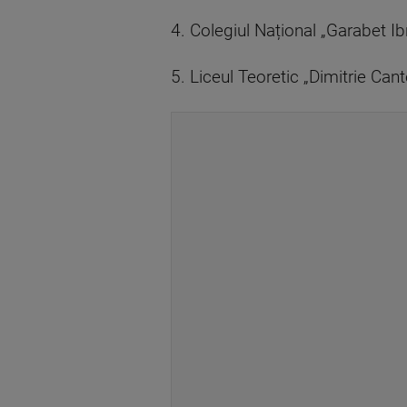
4. Colegiul Național „Garabet Ib
5. Liceul Teoretic „Dimitrie Can