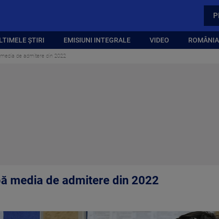
P
LTIMELE ȘTIRI
EMISIUNI INTEGRALE
VIDEO
ROMÂNIA,
ă media de admitere din 2022
upă media de admitere din 2022