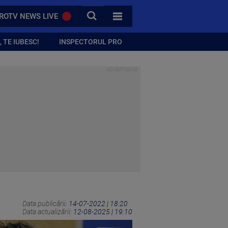
CAUTA
ROTV NEWS LIVE
TOATE CATEGORIILE
 TE IUBESC!
INSPECTORUL PRO
Data publicării:
14-07-2022 | 18:20
Data actualizării:
12-08-2025 | 19:10