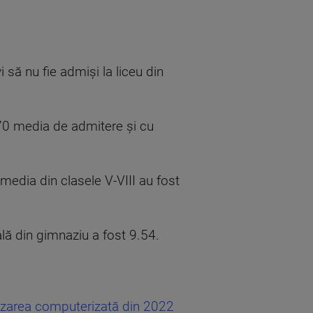
 să nu fie admiși la liceu din
.70 media de admitere și cu
 media din clasele V-VIII au fost
ală din gimnaziu a fost 9.54.
tizarea computerizată din 2022