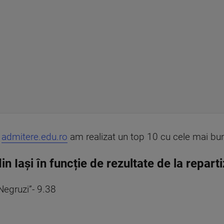
e
admitere.edu.ro
am realizat un top 10 cu cele mai bune
in Iași în funcție de rezultate de la repar
Negruzi”- 9.38