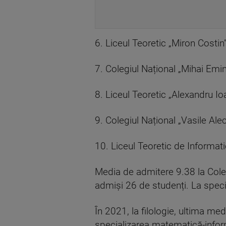
6. Liceul Teoretic „Miron Costin
7. Colegiul Național „Mihai Emi
8. Liceul Teoretic „Alexandru I
9. Colegiul Național „Vasile Ale
10. Liceul Teoretic de Informati
Media de admitere 9.38 la Colegi
admiși 26 de studenți. La spec
În 2021, la filologie, ultima me
specializarea matematică-infor