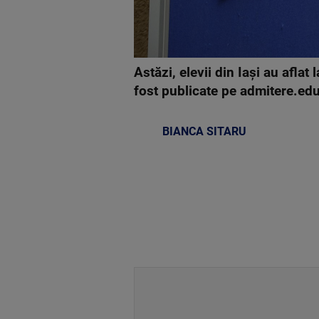
Astăzi, elevii din Iași au aflat 
fost publicate pe admitere.edu.
BIANCA SITARU