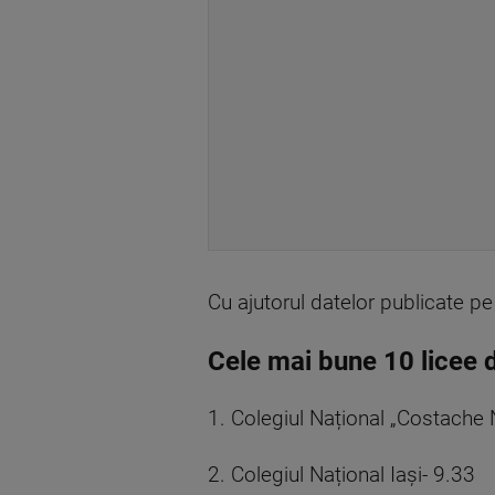
Cu ajutorul datelor publicate p
Cele mai bune 10 licee d
1. Colegiul Național „Costache 
2. Colegiul Național Iași- 9.33